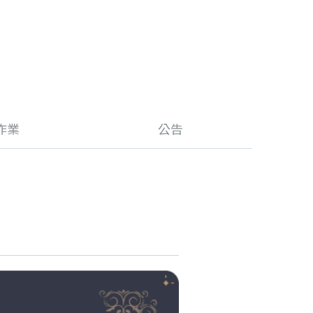
作業
公告