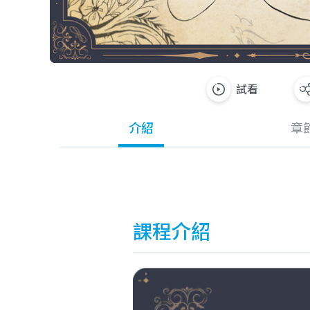
試看
介紹
章
課程介紹