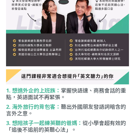
1. 想進外企的上班族：
掌握快語速、商務會話的重
點，英語面試不再緊張。
2. 海外旅行的背包客：
聽出外國朋友發語詞暗含的
言外之意。
3. 想陪孩子一起練英聽的爸媽：
從小學會超有效的
「追後不追前的英聽心法」。