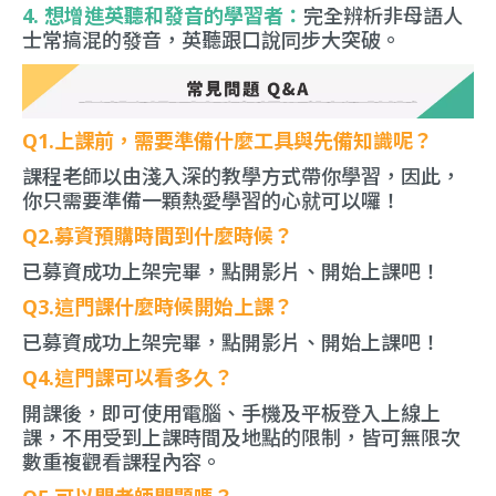
4. 想增進英聽和發音的學習者：
完全辨析非母語人
士常搞混的發音，英聽跟口說同步大突破。
Q1.上課前，需要準備什麼工具與先備知識呢？
課程老師以由淺入深的教學方式帶你學習，因此，
你只需要準備一顆熱愛學習的心就可以囉！
Q2.募資預購時間到什麼時候？
已募資成功上架完畢，點開影片、開始上課吧！
Q3.這門課什麼時候開始上課？
已募資成功上架完畢，點開影片、開始上課吧！
Q4.這門課可以看多久？
開課後，即可使用電腦、手機及平板登入上線上
課，不用受到上課時間及地點的限制，皆可無限次
數重複觀看課程內容。