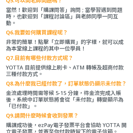
Q5.可以問老師問題嗎？
當然！歡迎到「
購課問答
」詢問 ; 當學習遇到問題
時，也歡迎到「
課程討論區
」與老師同學一同互
動。
Q6.我要如何購買課程呢？
非常的簡單！點擊「立即購買」的字樣，就可以成
為本堂線上課程的其中一位學員！
Q7.目前有哪些付款方式呢？
YOTTA 目前提供線上刷卡、ATM 轉帳及超商付款
三種付款方式。
Q8.為什麼我已經付款了，訂單狀態仍顯示未付款？
金流處理時間需等候 5-15 分鐘，待金流完成入帳
後，系統中訂單狀態將會從「未付款」轉變顯示為
「已付款」。
Q9.請問什麼時候會收到發票？
購課成功後，ezPay電子發票平台會協助 YOTTA 開
立電子發票，並寄至你付款時留下的電子信箱。