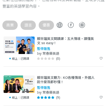
豐富的英語學習內容。
商業
語言
優惠
賴世雄英文閱讀課：五大情境，讀懂英
文 so easy !
暫停販售
Ivy 常春藤英語
(0)
線上：
已開課
賴世雄英文聽力 : KO各種情境，外國人
說什麼我都秒懂！
暫停販售
Ivy 常春藤英語
(9)
線上：
已開課