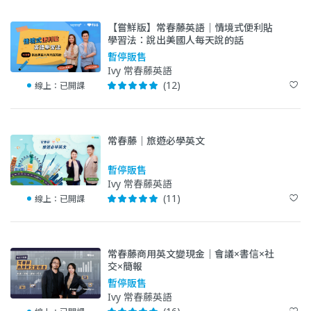
【嘗鮮版】常春藤英語｜情境式便利貼
學習法：說出美國人每天說的話
暫停販售
Ivy 常春藤英語
(12)
線上：
已開課
常春藤｜旅遊必學英文
暫停販售
Ivy 常春藤英語
(11)
線上：
已開課
常春藤商用英文變現金｜會議×書信×社
交×簡報
暫停販售
Ivy 常春藤英語