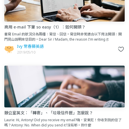
商用 e-mail 下筆 so easy（1）：如何開頭？
書寫 Email 的狀況分為兩種：寫信、回信。寫信時非常適合以下用法開頭：開
門見山說明來信目的。Dear Sir / Madam, the reason I'm writing (t
Ivy 常春藤英語
2019/05/10
辦公室英文：「轉寄」、「垃圾信件匣」怎麼說？
Laurie: Hi, Antony! Did you receive my email?嗨，安東尼！你收到我的信了
嗎？Antony: No. When did you send it?沒有耶。妳什麼