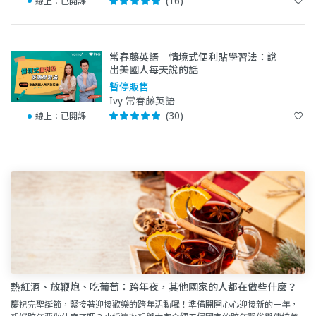
(16)
線上：
已開課
常春藤英語｜情境式便利貼學習法：說
出美國人每天說的話
暫停販售
Ivy 常春藤英語
(30)
線上：
已開課
熱紅酒、放鞭炮、吃葡萄：跨年夜，其他國家的人都在做些什麼？
慶祝完聖誕節，緊接著迎接歡樂的跨年活動囉！準備開開心心迎接新的一年，