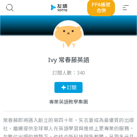
PPA帳號
合併
Ivy 常春藤英語
訂閱人數：
340
訂閱
專業英語教學集團
常春藤即將邁入創立的第四十年，矢志要成為最優質的出版
社，繼續提供全球華人在英語學習與進修上更專業的服務。
在數位出版的趨勢下，也結合新科技與新載體，呈現多元且