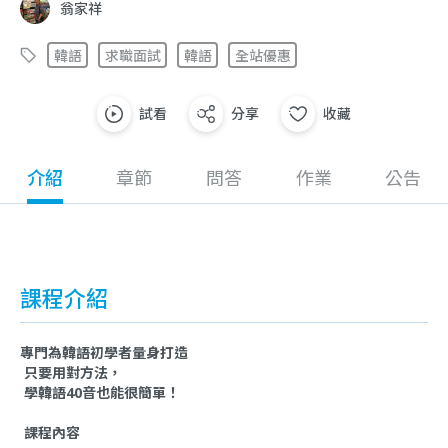
翁家祥
韓語
求職面試
韓語
全站優惠
試看
分享
收藏
介紹
章節
問答
作業
公告
課程介紹
專門為韓語初學者量身打造
只要用對方法，
學韓語40音也能很簡單！
課程內容