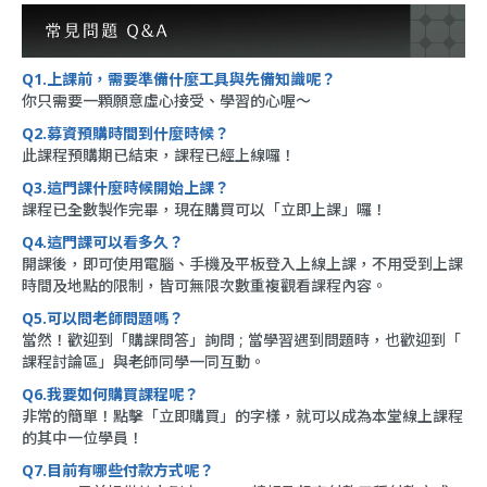
Q1.上課前，需要準備什麼工具與先備知識呢？
你只需要一顆願意虛心接受、學習的心喔～
Q2.募資預購時間到什麼時候？
此課程預購期已結束，課程已經上線囉！
Q3.這門課什麼時候開始上課？
課程已全數製作完畢，現在購買可以「立即上課」囉！
Q4.這門課可以看多久？
開課後，即可使用電腦、手機及平板登入上線上課，不用受到上課
時間及地點的限制，皆可無限次數重複觀看課程內容。
Q5.可以問老師問題嗎？
當然！歡迎到「
購課問答
」詢問 ; 當學習遇到問題時，也歡迎到「
課程討論區
」與老師同學一同互動。
Q6.我要如何購買課程呢？
非常的簡單！點擊「立即購買」的字樣，就可以成為本堂線上課程
的其中一位學員！
Q7.目前有哪些付款方式呢？