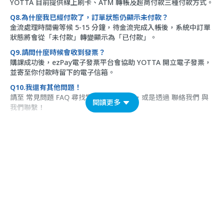
YOTTA 目前提供線上刷卡、ATM 轉帳及超商付款三種付款方式。
Q8.為什麼我已經付款了，訂單狀態仍顯示未付款？
金流處理時間需等候 5-15 分鐘，待金流完成入帳後，系統中訂單
狀態將會從「未付款」轉變顯示為「已付款」。
Q9.請問什麼時候會收到發票？
購課成功後，ezPay電子發票平台會協助 YOTTA 開立電子發票，
並寄至你付款時留下的電子信箱。
Q10.我還有其他問題！
請至
常見問題 FAQ
尋找常見問題的答案，或是透過
聯絡我們
與
閱讀更多
我們聯繫！