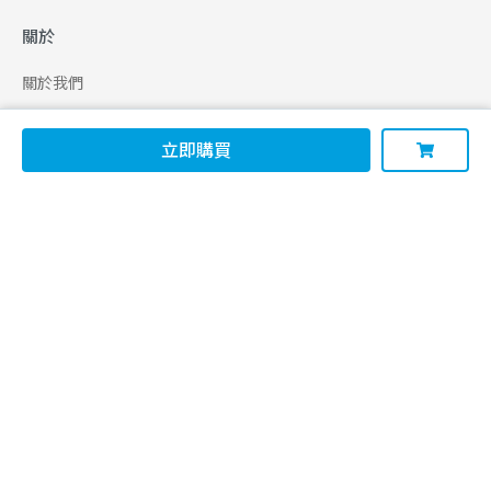
關於
關於我們
合作申請
立即購買
幫助
使用條款
聯絡我們
165 全民防騙網
追蹤
Facebook
Instagram