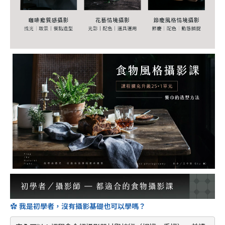
✿ 我是初學者，沒有攝影基礎也可以學嗎？