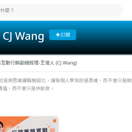
CJ Wang
訂閱
互動行銷副總經理-王俊人 (CJ Wang)
就是將思維邏輯模組化，讓每個人學到的是思維，而不會只是做
價值，而不會只是拚創意。