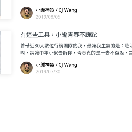
小編神器 / CJ Wang
2019/08/05
有這些工具，小編青春不蹉跎
曾帶近30人數位行銷團隊的我，最讓我生氣的是：聰
啊，請讓中年小叔告訴你，青春真的是一去不復返，
Excel
小編神器 / CJ Wang
2019/07/30