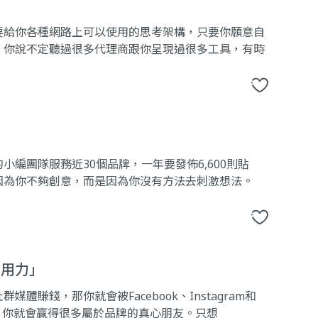
要給你各種網路上可以使用的思考架構，只要你願意自
。你說不定聽過很多代理商跟你呈現過很多工具，有時
編團隊服務近30個品牌，一年要發佈6,600則貼
因為你不夠創意，而是因為你沒有方法去刺激想法。
作用力」
賺錢，那你就會被Facebook、Instagram和
友，你就會贏得很多屬於品牌的真心朋友。只想