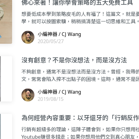
佛心來著！讓你學會策略的五大免費工具
想要低成本學到策略皮毛的人有福了！這篇文，就是
學，就可以按圖索驥，稍稍搞清楚這一切思維和工具
他們會把提案
小編神器 / CJ Wang
2020/05/27
沒有創意？不是你沒想法，而是沒方法
不夠創意，通常不是沒想法而是沒方法。曾經，我帶的小
文，常常會陷入搾不出點子的困境。這時，通常不是
（Phot
小編神器 / CJ Wang
2019/08/15
為何經營內容重要：以牙還牙的「行銷反
行銷有超級多的理論，這陣子體會到，如果你只想用社群媒體
Youtube賺很多錢走；如果你想用他們交到真心朋