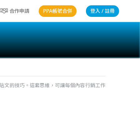
PPA帳號合併
登入 / 註冊
合作申請
貼文的技巧。這套思維，可讓每個內容行銷工作