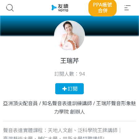
PPA帳號
合併
王瑞芹
訂閱人數：
94
訂閱
亞洲頂尖配音員 / 知名聲音表達訓練講師 / 王瑞芹聲音形象魅
力學院 創辦人
聲音表達實體課程：天地人文創、泛科學院王牌講師｜
臺灣藝術大學、輔仁大學、世新大學特聘講師|