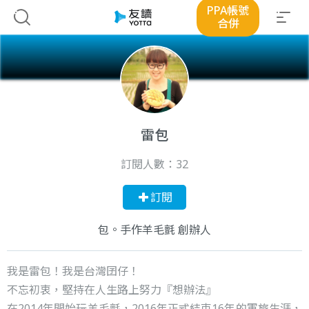
PPA帳號
合併
雷包
訂閱人數：
32
訂閱
包。手作羊毛氈 創辦人
我是雷包！我是台灣囝仔！
不忘初衷，堅持在人生路上努力『想辦法』
在2014年開始玩羊毛氈，2016年正式結束16年的軍旅生涯，