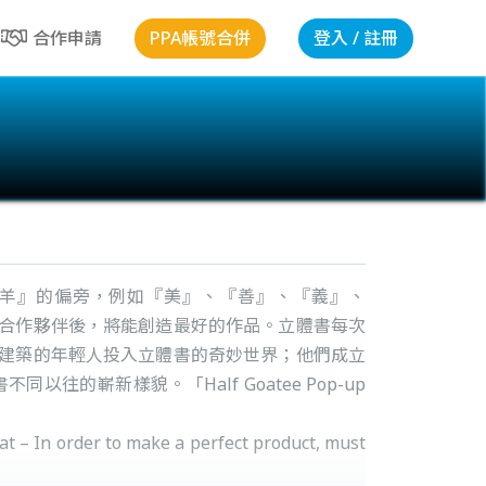
PPA帳號合併
登入 / 註冊
合作申請
『羊』的偏旁，例如『美』、『善』、『義』、
合作夥伴後，將能創造最好的作品。立體書每次
建築的年輕人投入立體書的奇妙世界；他們成立
嶄新樣貌。「Half Goatee Pop-up
t – In order to make a perfect product, must