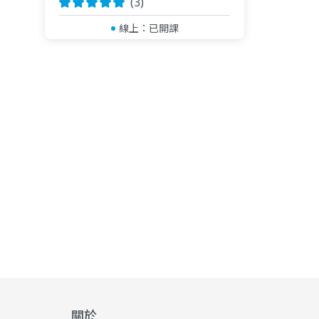
(3)
線上：
已開課
關於