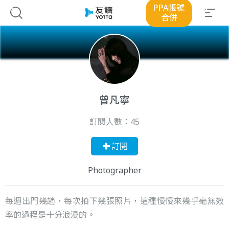
PPA帳號
合併
曾凡寧
訂閱人數：
45
訂閱
Photographer
每週出門幾趟，每次拍下幾張照片，這種慢慢來幾乎毫無效
率的過程是十分浪漫的。