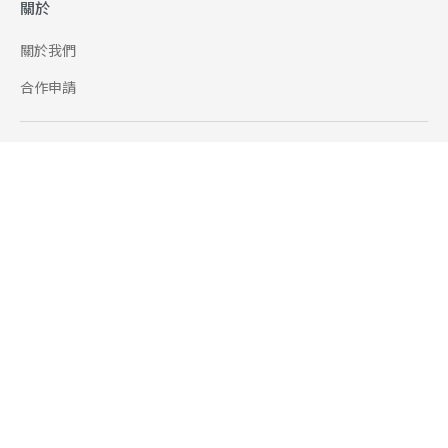
關於
關於我們
合作申請
幫助
使用條款
聯絡我們
165 全民防騙網
追蹤
Facebook
Instagram