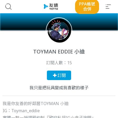
PPA帳號
合併
TOYMAN EDDIE 小迪
訂閱人數：
15
訂閱
我只是把玩具變成我喜歡的樣子
我是你友善的好鄰居TOYMAN 小迪
IG：Toyman_eddie
實體一對一授課預約制『歡迎私訊IG小盒子詢問』