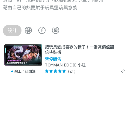
藉由自己的熱愛賦予玩具靈魂與意義
設計
把玩具變成喜歡的樣子！一番賞價值翻
倍塗裝術
暫停販售
TOYMAN EDDIE 小迪
(21)
線上：
已開課