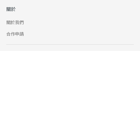
關於
關於我們
合作申請
幫助
使用條款
聯絡我們
165 全民防騙網
追蹤
Facebook
Instagram