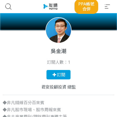
PPA帳號
合併
吳金潮
訂閱人數：
1
訂閱
君安投顧投資 總監
◆非凡錢線百分百來賓
◆非凡股市現場、股市周報來賓
◆非凡商業周刊/理財周刊專欄主筆