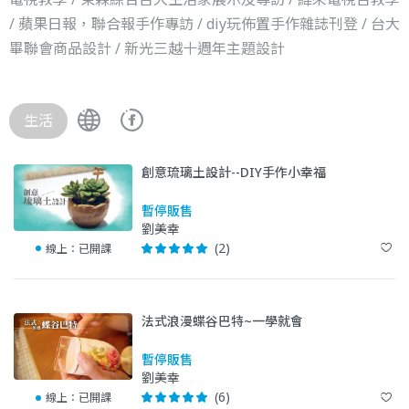
/ 蘋果日報，聯合報手作專訪 / diy玩佈置手作雜誌刊登 / 台大
畢聯會商品設計 / 新光三越十週年主題設計
生活
創意琉璃土設計--DIY手作小幸福
暫停販售
劉美幸
(2)
線上：
已開課
法式浪漫蝶谷巴特~一學就會
暫停販售
劉美幸
(6)
線上：
已開課