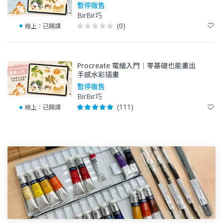
暫停販售
BirBir巧
(0)
線上：
已開課
Procreate 電繪入門｜零基礎也能畫出
手感水彩插畫
暫停販售
BirBir巧
(111)
線上：
已開課