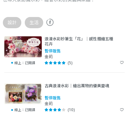
設計
生活
浪漫水彩妙筆生「花」｜感性描繪五種
花卉
暫停販售
金莉
(5)
線上：
已開課
古典浪漫水彩｜繪出萬物的優美靈魂
暫停販售
金莉
(10)
線上：
已開課