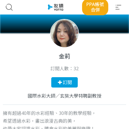
PPA帳號
合併
金莉
訂閱人數：
32
訂閱
國際水彩大師／玄奘大學特聘副教授
擁有超過40年的水彩經驗、30年的教學經驗，
希望透過水彩，畫出浪漫古典的美，
也帶大家認識水彩，體會水彩的美麗與樂趣！