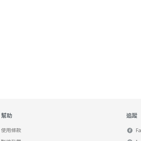
幫助
追蹤
使用條款
F