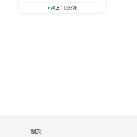
線上：
已開課
關於