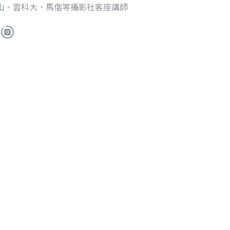
山、雲科大、馬偕等攝影社客座講師