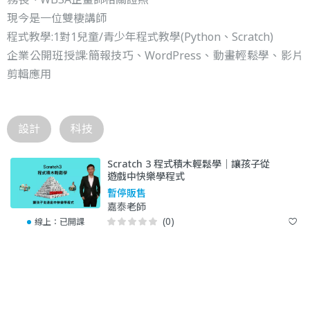
現今是一位雙棲講師
程式教學:1對1兒童/青少年程式教學(Python、Scratch)
企業公開班授課:簡報技巧、WordPress、動畫輕鬆學、影片
剪輯應用
設計
科技
Scratch 3 程式積木輕鬆學｜讓孩子從
遊戲中快樂學程式
暫停販售
嘉泰老師
(0)
線上：
已開課