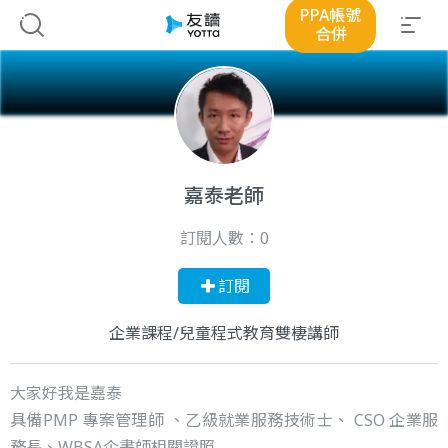
PPA帳號
合併
嘉泰老師
訂閱人數：
0
訂閱
企業課程/兒童程式教育雙棲講師
大家好我是嘉泰
具備PMP 專案管理師 、乙級就業服務技術士、 CSO 企業服
務長、WBSA企畫師相關證照