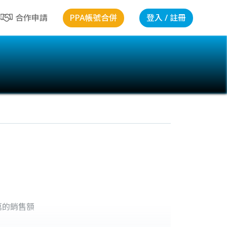
PPA帳號合併
登入 / 註冊
合作申請
萬的銷售額