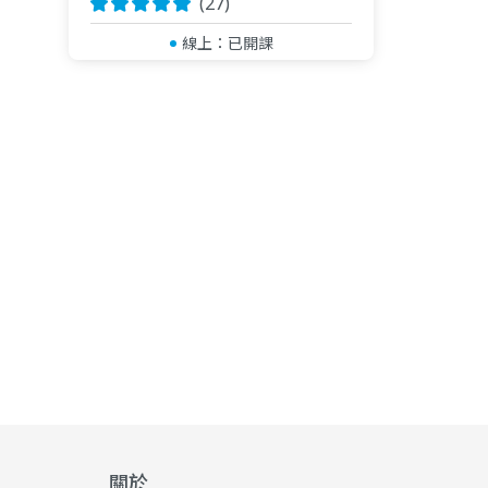
(27)
線上：
已開課
關於