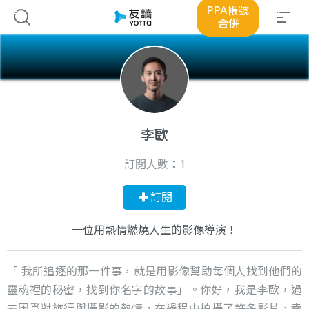
PPA帳號
合併
李歐
訂閱人數：
1
訂閱
一位用熱情燃燒人生的影像導演！
「 我所追逐的那一件事，就是用影像幫助每個人找到他們的
靈魂裡的秘密，找到你名字的故事」。你好，我是李歐，過
去因爲對旅行與攝影的熱情，在過程中拍攝了許多影片，幸