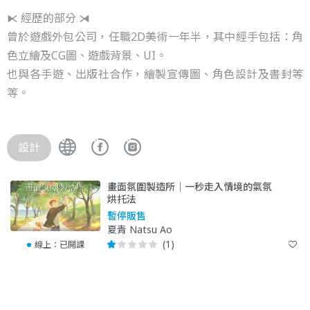
⧔ 經歷的部分 ⧕
曾於遊戲外包公司，任職2D美術一年半，其中經手包括：角
色立繪及CG圖、遊戲背景、UI。
也與各手遊、出版社合作，繪製宣傳圖、角色設計及書封等
等。
設計
畫面氛圍製造所｜一秒走入情境的氣氛
烘托法
暫停販售
夏青 Natsu Ao
(1)
線上：
已開課