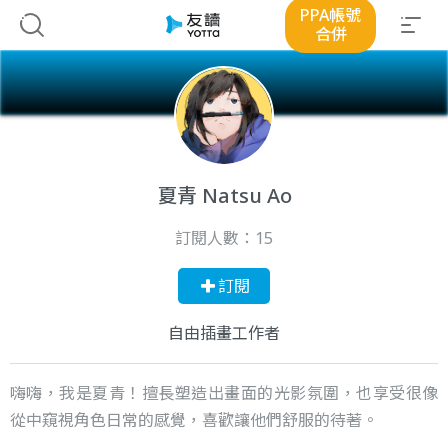
PPA帳號
合併
夏青 Natsu Ao
訂閱人數：
15
訂閱
自由插畫工作者
嗨嗨，我是夏青！擅長塑造出畫面的光影氛圍，也享受很像
從中窺視角色日常的感覺，喜歡讓他們舒服的待著。