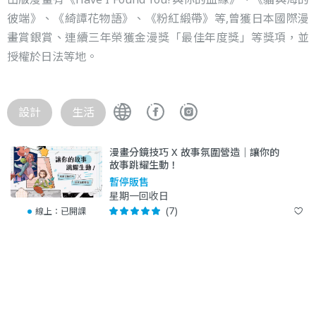
彼端》、《綺譚花物語》、《粉紅緞帶》等,曾獲日本國際漫
畫賞銀賞、連續三年榮獲金漫獎「最佳年度獎」等獎項，並
授權於日法等地。
設計
生活
漫畫分鏡技巧 X 故事氛圍營造｜讓你的
故事跳耀生動！
暫停販售
星期一回收日
(7)
線上：
已開課