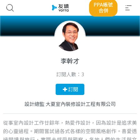
PPA帳號
合併
李幹才
訂閱人數：
3
訂閱
設計總監 大夏室內裝修設計工程有限公司
從事室內設計工作廿餘年，熱愛作設計，因為設計是追求美
的心靈過程。期間嘗試過各式各樣的空間風格創作。喜愛透
過閱讀與旅行，實際去感受與觀察，各地人們的生活與文