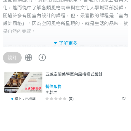
化，進而從中了解各類風格精華與在文化大學城區部授課，
開過許多有關室內設計的課程，但，最喜歡的課程是「室內
設計風格」。因為空間風格所呈現的，就是生活的品味，就
是自然的美感。
了解更多
而這些潛移默化的美，將持續給人們帶來溫暖的擁抱及正面
能量。
設計
五感空間美學室內風格樣式設計
暫停販售
李幹才
(0)
線上：
已開課