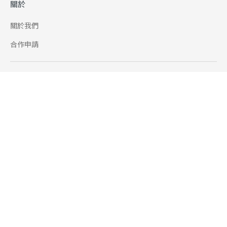
關於
關於我們
合作申請
幫助
使用條款
聯絡我們
165 全民防騙網
追蹤
Facebook
Instagram