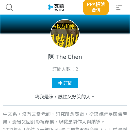
PPA帳號
合併
陳 The Chen
訂閱人數：
2
訂閱
嗨我是陳，感性又好笑的人。
中文系，沒有去當老師，研究所念廣電，從媒體跨足廣告產
業，最後又回到影視產業，現職是製作人與編導。
2022年6月突然以一部Reels影片成為短影音達人，目前是斜