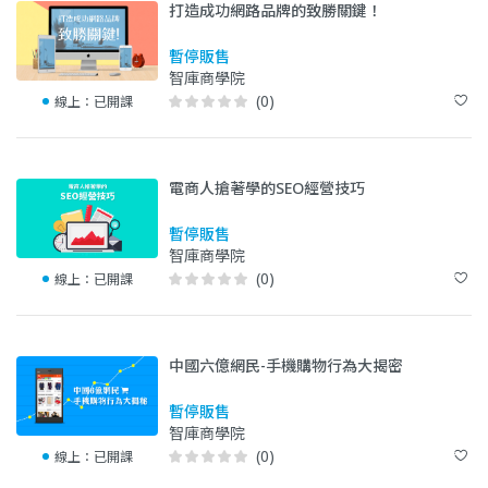
打造成功網路品牌的致勝關鍵！
暫停販售
智庫商學院
(0)
線上：
已開課
電商人搶著學的SEO經營技巧
暫停販售
智庫商學院
(0)
線上：
已開課
中國六億網民-手機購物行為大揭密
暫停販售
智庫商學院
(0)
線上：
已開課