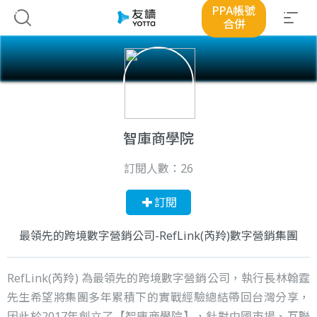
PPA帳號
合併
智庫商學院
訂閱人數：
26
訂閱
最領先的跨境數字營銷公司-RefLink(芮羚)數字營銷集團
RefLink(芮羚) 為最領先的跨境數字營銷公司，執行長林翰霆
先生希望將集團多年累積下的實戰經驗總結帶回台灣分享，
因此於2017年創立了【智庫商學院】，針對中國市場、互聯