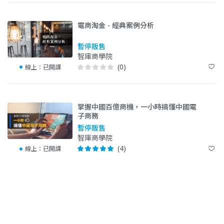
電商淘金 - 經典案例分析
暫停販售
智庫商學院
(0)
線上：
已開課
掌握中國百億商機，一小時搞懂中國電
子商務
暫停販售
智庫商學院
(4)
線上：
已開課