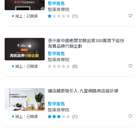
暫停販售
智庫商學院
(1)
線上：
已開課
憑什麼中國老闆甘願出資300萬買下這份
淘寶品牌行銷企劃
暫停販售
智庫商學院
(0)
線上：
已開課
讓店舖更吸引人-九堂網路商店設計課
暫停販售
智庫商學院
(1)
線上：
已開課