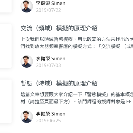
李健榮 Simen
2019/07/22
交流（頻域）模擬的原理介紹
上次我們以時域暫態模擬，用比較笨的方法來找出放
們找到放大器頻率響應的模擬方式：「交流模擬 （或稱
於「每
李健榮 Simen
2019/07/03
暫態（時域）模擬的原理介紹
這篇文章想要跟大家介紹一下「暫態模擬」的基本概
材（請拉至頁面最下方）。該門課程的授課對象是 E
「直流、
李健榮 Simen
2019/06/25