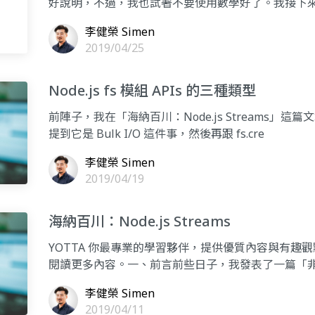
好說明，不過，我也試著不要使用數學好了。我接下
哦⋯⋯有些看法
李健榮 Simen
2019/04/25
Node.js fs 模組 APIs 的三種類型
前陣子，我在「海納百川：Node.js Streams」這篇文章的
提到它是 Bulk I/O 這件事，然後再跟 fs.cre
李健榮 Simen
2019/04/19
海納百川：Node.js Streams
YOTTA 你最專業的學習夥伴，提供優質內容與有趣觀
閱讀更多內容。一、前言前些日子，我發表了一篇「非同步
李健榮 Simen
2019/04/11