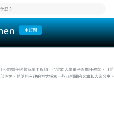
men
訂閱
設計公司擔任射頻系統工程師，也曾於大學電子系擔任教師，目
曲」部落格，希望用有趣的方式撰寫一些EE相關的文章和大家分享