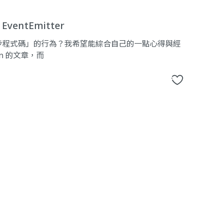
entEmitter
非同步程式碼」的行為？我希望能綜合自己的一點心得與經
tern 的文章，而