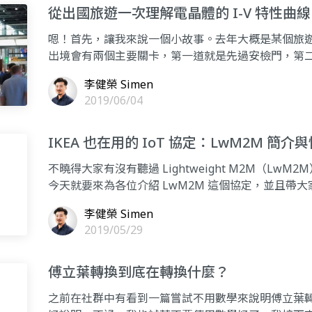
從出國旅遊一次理解電晶體的 I-V 特性曲線
嗯！首先，讓我來說一個小故事。去年大概是某個旅
出境會有兩個主要關卡，第一道就是先過安檢門，第
驗閘道之外，
李健榮 Simen
2019/06/04
IKEA 也在用的 IoT 協定：LwM2M 簡介
不曉得大家有沒有聽過 Lightweight M2M（
今天就要來為各位介紹 LwM2M 這個協定，並且帶大
李健榮 Simen
2019/05/29
傅立葉轉換到底在轉換什麼？
之前在社群中有看到一篇嘗試不用數學來說明傅立葉