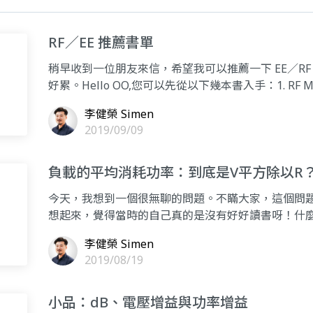
RF／EE 推薦書單
稍早收到一位朋友來信，希望我可以推薦一下 EE／R
好累。Hello OO,您可以先從以下幾本書入手：1. RF Micr
李健榮 Simen
2019/09/09
負載的平均消耗功率：到底是V平方除以R？ 1/2
今天，我想到一個很無聊的問題。不瞞大家，這個問
想起來，覺得當時的自己真的是沒有好好讀書呀！什麼
在他身上的
李健榮 Simen
2019/08/19
小品：dB、電壓增益與功率增益