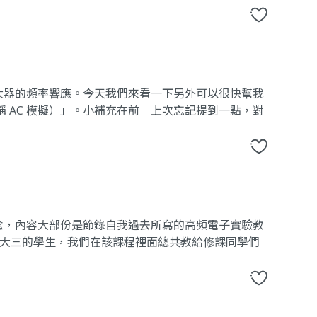
大器的頻率響應。今天我們來看一下另外可以很快幫我
 AC 模擬）」。小補充在前 上次忘記提到一點，對
念，內容大部份是節錄自我過去所寫的高頻電子實驗教
E 大三的學生，我們在該課程裡面總共教給修課同學們