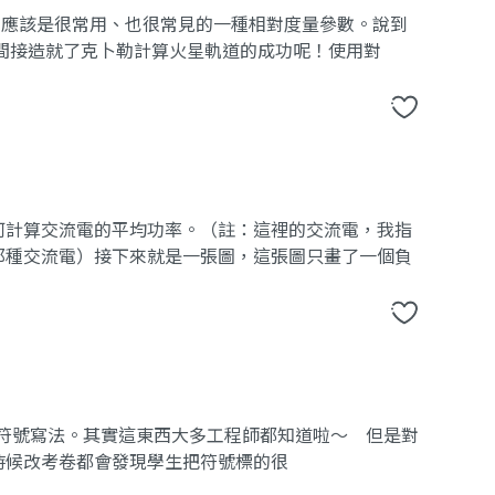
分貝） 應該是很常用、也很常見的一種相對度量參數。說到
間接造就了克卜勒計算火星軌道的成功呢！使用對
何計算交流電的平均功率。（註：這裡的交流電，我指
那種交流電）接下來就是一張圖，這張圖只畫了一個負
符號寫法。其實這東西大多工程師都知道啦～ 但是對
時候改考卷都會發現學生把符號標的很