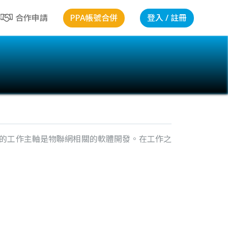
PPA帳號合併
登入 / 註冊
合作申請
前的工作主軸是物聯網相關的軟體開發。在工作之
。