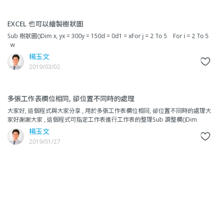
EXCEL 也可以繪製樹狀圖
Sub 樹狀圖()Dim x, yx = 300y = 150d = 0d1 = xFor j = 2 To 5 For i = 2 To 5
w
楊玉文
2019/03/02
多張工作表欄位相同, 卻位置不同時的處理
大家好, 這個程式與大家分享 , 用於多張工作表欄位相同, 郤位置不同時的處理大
家好謝謝大家 , 這個程式可指定工作表進行工作表的整理Sub 調整欄()Dim
a(1024)'--------
楊玉文
2019/01/27