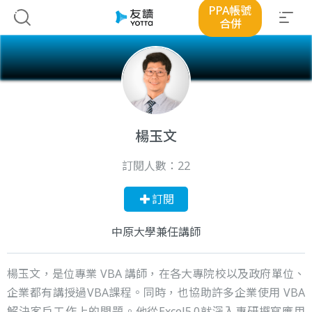
PPA帳號
合併
楊玉文
訂閱人數：
22
訂閱
中原大學兼任講師
楊玉文，是位專業 VBA 講師，在各大專院校以及政府單位、
企業都有講授過VBA課程。同時，也協助許多企業使用 VBA
解決客戶工作上的問題。他從Excel5.0就深入專研撰寫應用