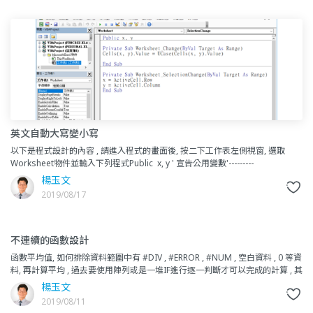
英文自動大寫變小寫
以下是程式設計的內容 , 請進入程式的畫面後, 按二下工作表左側視窗, 選取
Worksheet物件並輸入下列程式Public x, y ' 宣告公用變數'---------
楊玉文
2019/08/17
不連續的函數設計
函數平均值, 如何排除資料範圍中有 #DIV , #ERROR , #NUM , 空白資料 , 0 等資
料, 再計算平均 , 過去要使用陣列或是一堆IF進行逐一判斷才可以完成的計算 , 其
實不需要如此
楊玉文
2019/08/11