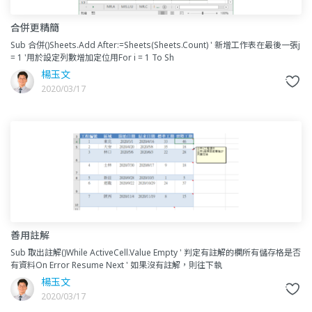
合併更精簡
Sub 合併()Sheets.Add After:=Sheets(Sheets.Count) ' 新增工作表在最後一張j
= 1 '用於設定列數增加定位用For i = 1 To Sh
楊玉文
2020/03/17
善用註解
Sub 取出註解()While ActiveCell.Value Empty ' 判定有註解的欄所有儲存格是否
有資料On Error Resume Next ' 如果沒有註解，則往下執
楊玉文
2020/03/17