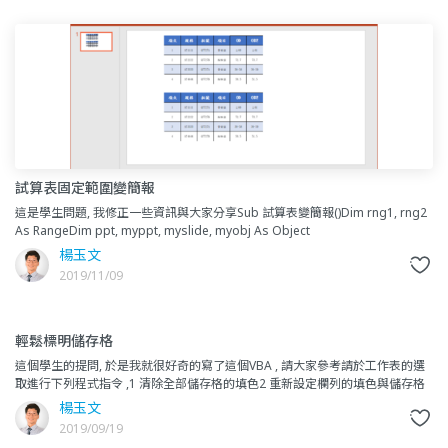
試算表固定範圍變簡報
這是學生問題, 我修正一些資訊與大家分享Sub 試算表變簡報()Dim rng1, rng2
As RangeDim ppt, myppt, myslide, myobj As Object
楊玉文
2019/11/09
輕鬆標明儲存格
這個學生的提問, 於是我就很好奇的寫了這個VBA , 請大家參考請於工作表的選
取進行下列程式指令 ,1 清除全部儲存格的填色2 重新設定欄列的填色與儲存格
的填色Private Sub Workshee
楊玉文
2019/09/19