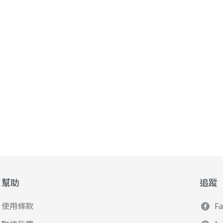
幫助
追蹤
使用條款
F