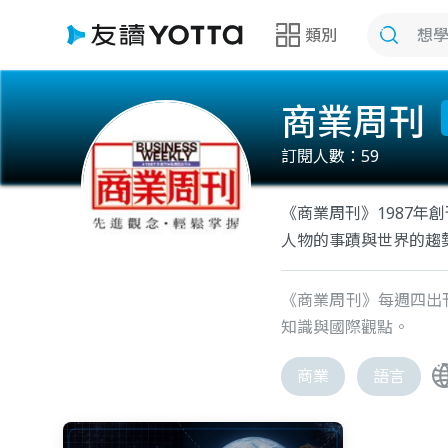
類別
商業周刊
訂閱人數：
59
《商業周刊》1987
人物的事蹟與世界的趨
《商業周刊》每週四出
知識與國際觀點。
商業
語言