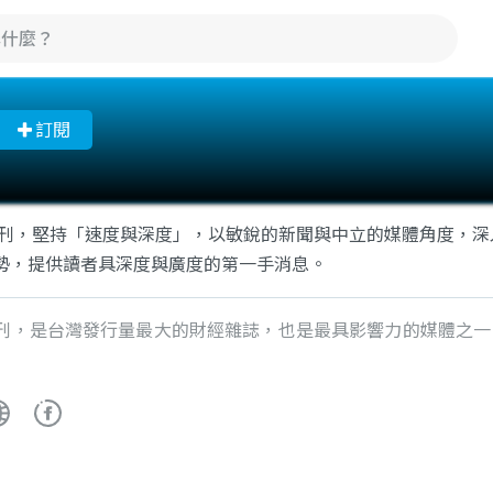
訂閱
年創刊，堅持「速度與深度」，以敏銳的新聞與中立的媒體角度，
勢，提供讀者具深度與廣度的第一手消息。
刊，是台灣發行量最大的財經雜誌，也是最具影響力的媒體之一