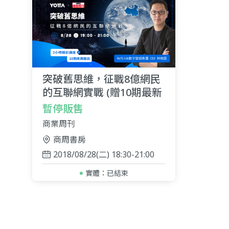
突破舊思維，征戰8億網民
的互聯網實戰 (贈10期最新
商周)
暫停販售
商業周刊
商周書房
2018/08/28(二) 18:30-21:00
實體：
已結束