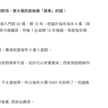
的款項，更大筆的是後續「養車」的錢！
車入門款 60 萬，開 10 年，相當於每年成本 6 萬（
車
方案購買，然後 1 台車開 10 年報廢，那麼每年開
養車就要每年 9 萬 5 起跳。
的使用頻率不高，或許可以考慮賣掉；而常常跑跨縣市
不太會故障，所以每年大概 5000 元就夠了。但越後
費...等其他費用。