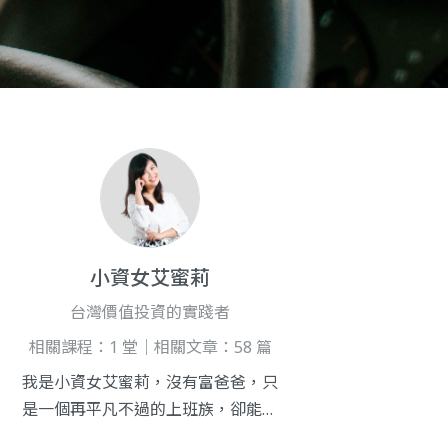
小資女艾蜜莉
台灣價值投資的實踐者
相關課程：1 堂｜相關文章：58 篇
我是小資女艾蜜莉，沒有富爸爸，只
是一個再平凡不過的上班族，卻能靠
著正確的理財觀念與價值投資，在10