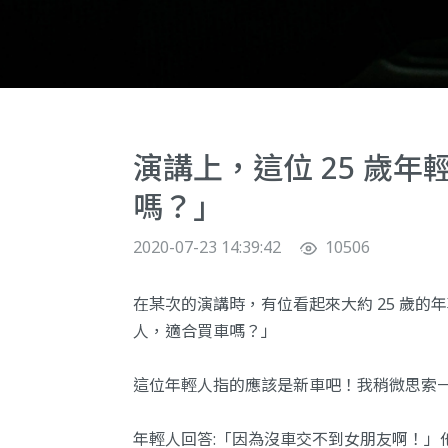
演講上，這位 25 歲年
嗎？」
2020-07-23 14:39:42
10506
在某次的演講時，有位看起來大約 25 歲的年輕
人，適合買車嗎？」
這位年輕人指的應該是新車吧！我稍微思索一
年輕人回答:「因為沒車交不到女朋友啊！」