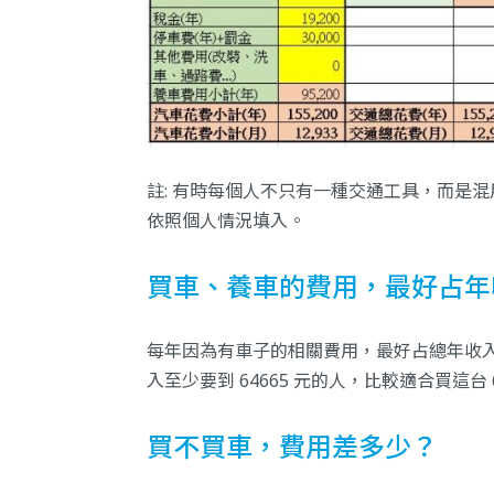
註: 有時每個人不只有一種交通工具，而是
依照個人情況填入。
買車、養車的費用，最好占年收入
每年因為有車子的相關費用，最好占總年收入 1
入至少要到 64665 元的人，比較適合買這台 
買不買車，費用差多少？