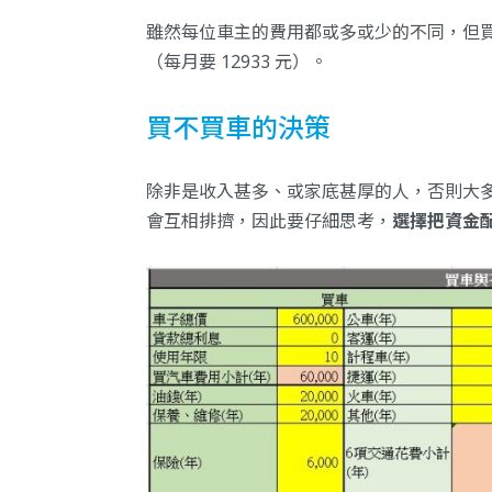
雖然每位車主的費用都或多或少的不同，但買一台 
（每月要 12933 元）。
買不買車的決策
除非是收入甚多、或家底甚厚的人，否則大
會互相排擠，因此要仔細思考，
選擇把資金