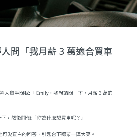
輕人問「我月薪 3 萬適合買車
人舉手問我:「 Emily，我想請問一下，月薪 3 萬的
下，然後問他:「你為什麼想買車呢？」
他可愛直白的回答，引起台下聽眾一陣大笑。