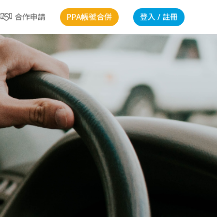
PPA帳號合併
登入 / 註冊
合作申請