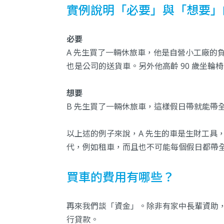
實例說明「必要」與「想要」
必要
A 先生買了一輛休旅車，他是自營小工廠的
也是公司的送貨車。另外他高齡 90 歲坐
想要
B 先生買了一輛休旅車，這樣假日帶就能帶
以上述的例子來說，A 先生的車是生財工具，
代，例如租車，而且也不可能每個假日都帶
買車的費用有哪些？
再來我們談「資金」。除非有家中長輩資助
行貸款。