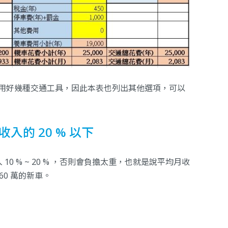
混用好幾種交通工具，因此
本表
也列出其他選項，可以
的 20 % 以下
0 % ~ 20 % ，否則會負擔太重，也就是說平均月收
60 萬的新車。