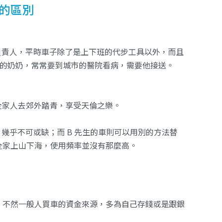
的區別
負責人，平時車子除了是上下班的代步工具以外，而且
輪椅的奶奶，常常要到城市的醫院看病，需要他接送。
全家人去郊外踏青，享受天倫之樂。
幾乎不可或缺；而 B 先生的車則可以用別的方法替
全家上山下海，使用頻率並沒有那麼高。
，不然一般人買車的資金來源，多為自己存錢或是跟銀