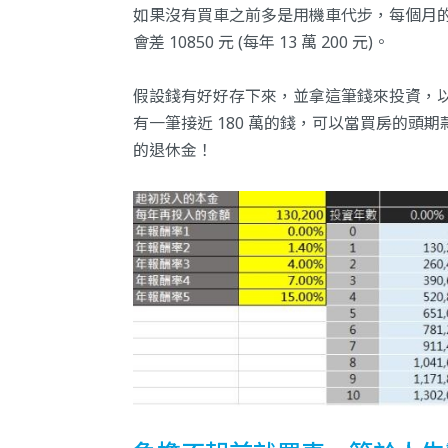
如果沒有買車之前多是用機車代步，每個月的花
會差 10850 元 (每年 13 萬 200 元)。
假設錢有好好存下來，並拿這筆錢來投資，以 7
有一筆接近 180 萬的錢，可以當買房的頭期款，
的退休金！