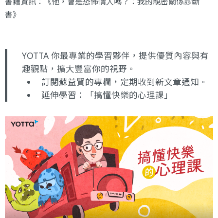
書籍資訊：《
他，會是恐怖情人嗎？：我的親密關係診斷
書
》
YOTTA 你最專業的學習夥伴，提供優質內容與有
趣觀點，擴大豐富你的視野。
訂閱蘇益賢的專欄
，定期收到新文章通知。
延伸學習：
「搞懂快樂的心理課」