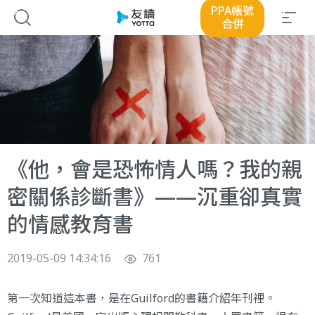
PPA帳號
合併
《他，會是恐怖情人嗎？我的親
密關係診斷書》——沉重卻真實
的情感教育書
2019-05-09 14:34:16
761
第一次知道這本書，是在Guilford的書籍介紹年刊裡。