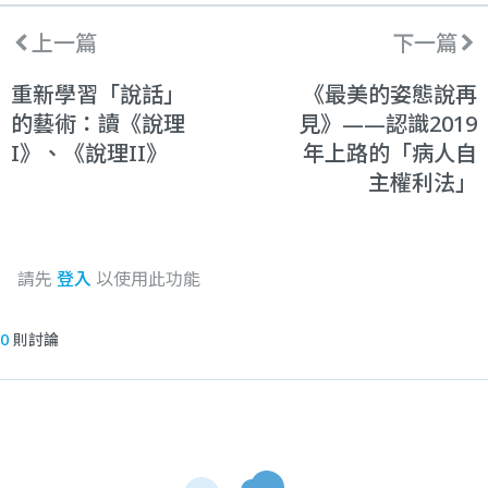
上一篇
下一篇
重新學習「說話」
《最美的姿態說再
的藝術：讀《說理
見》——認識2019
I》、《說理II》
年上路的「病人自
主權利法」
請先
登入
以使用此功能
0
則討論