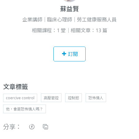
蘇益賢
企業講師｜臨床心理師｜勞工健康服務人員
相關課程：1 堂｜相關文章：13 篇
訂閱
文章標籤
coercive control
高壓管控
控制慾
恐怖情人
他，會是恐怖情人嗎？
分享：