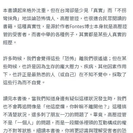
本書讀起來格外沈重，但在台灣卻是少見「真實」而「不拐
彎抹角」地談論恐怖情人、高壓管控，也很適合民眾閱讀的
書籍。這種真實性，是源於作者Fontes博士本身就是高壓控
管的受害者，而書中舉的各種例子，其實都是某些人真實的
經歷。
許多時候，我們會覺得這些「恐怖」離我們很遙遠；但在某
些時候，也許是因為生存的龐大壓力、疾病、其他因素作用
下，也許正是最熟悉的人（或自己）在不知不覺中，採取了
這些行為而不自覺。
讀完本書後，當我們知道身邊有疑似這樣狀況發生時，我們
也不會再追問像是「他這麼爛，你幹嘛不離開他？」這種搞
不清楚狀況，還多刺了朋友一刀的問題了。畢竟，高壓控管
不是「一個人」的問題，而是一段關係裡頭的互動構成的權
力不對等狀態。細讀本書後，你將更認識與理解受害者的恐