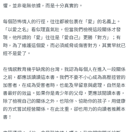
懼，並非毫無依據，而是十分真實的。
每個恐怖情人的行徑，往往都被包裹在「愛」的名義上。
「以愛之名」看似理直氣壯，但當我們檢視這段關係才發
現，他所謂的「愛」往往是「愛自己」更勝「對方」；有
時，為了維護這個愛，而必須威脅或傷害對方，其實早就已
經不是愛了。
在情感教育幾乎缺席的台灣，我認為每個人在進入一段關係
之前，都應該讀讀這本書。我們不要不小心成為高壓控管的
加害者，在成為受害者時，也能及早留意與處理，自然是本
書最好的效益。如果你是青少年的父母，更應該閱讀本書，
除了檢視自己的關係之外，也陪伴、協助你的孩子，用健康
的方式嘗試經營關係。在此沈重，卻也用力的向讀者推薦本
書！