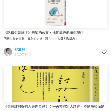
○《萎靡解答之書：卡在不上不下心理狀態的你，必須知道
的六個解方》（大塊，合著）
《記得你是誰？》老師的故事，比知識更能讓你記住
回想以前念書時，學到的知識，現在⋯⋯大概多數都忘了
蘇益賢
2020/08/10
《你最該討好的人是你自己》：一再容忍別人越界，不是隨和而是
軟弱