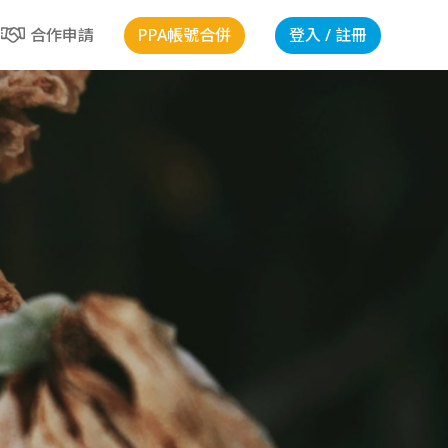
PPA帳號合併
登入 / 註冊
合作申請