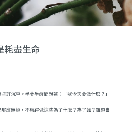
是耗盡生命
也些許沉重。半夢半醒間想著：「我今天要做什麼？」
是那麼無趣，不曉得做這些為了什麼？為了誰？難道自