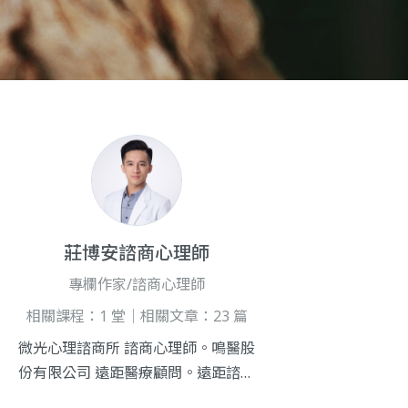
莊博安諮商心理師
專欄作家/諮商心理師
相關課程：1 堂｜相關文章：23 篇
微光心理諮商所 諮商心理師。鳴醫股
份有限公司 遠距醫療顧問。遠距諮詢
APP Farhugs 督導。愚人文化事業有