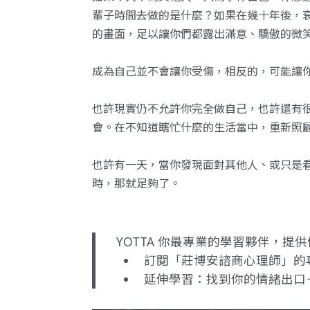
輩子時間去做的是什麼？如果在幾十年後，
的畫面，足以讓你們都露出滿意、驕傲的微
成為自己並不會讓你受傷，相反的，可能讓
也許現實仍不允許你完全做自己，也許還有
會。在不知道瞎忙什麼的生活當中，重新照
也許有一天，當你發現面對其他人、或只是
時，那就足夠了。
YOTTA 你最專業的學習夥伴，
訂閱「莊博安諮商心理師」的
延伸學習：
找到你的情緒出口