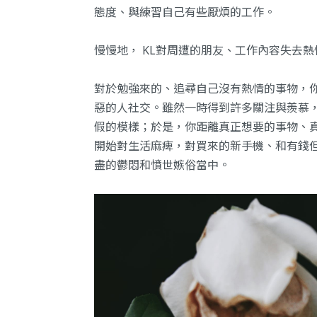
態度、與練習自己有些厭煩的工作。
慢慢地， KL對周遭的朋友、工作內容失去
對於勉強來的、追尋自己沒有熱情的事物，你
惡的人社交。雖然一時得到許多關注與羨慕
假的模樣；於是，你距離真正想要的事物、
開始對生活麻痺，對買來的新手機、和有錢
盡的鬱悶和憤世嫉俗當中。