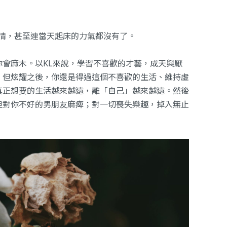
熱情，甚至連當天起床的力氣都沒有了。
會麻木。以KL來說，學習不喜歡的才藝，成天與厭
，但炫耀之後，你還是得過這個不喜歡的生活、維持虛
真正想要的生活越來越遠，離「自己」越來越遠。然後
但對你不好的男朋友麻痺；對一切喪失樂趣，掉入無止