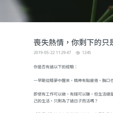
喪失熱情，你剩下的只
2019-05-22 11:29:47
1245
你是否有過以下的經驗：
一早剛從睡夢中醒來，精神有點疲倦，胸口
即使有工作可以做，有錢可以賺，但生活總
己的生活，只剩為了過日子而活嗎？