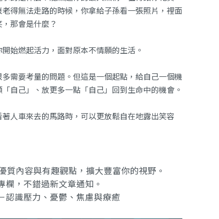
衰老得無法走路的時候，你拿給子孫看一張照片，裡面
笑，那會是什麼？
你開始燃起活力，面對原本不情願的生活。
很多需要考量的問題。但這是一個起點，給自己一個機
顧「自己」、放更多一點「自己」回到生命中的機會。
看著人車來去的馬路時，可以更放鬆自在地露出笑容
提供優質內容與有趣觀點，擴大豐富你的視野。
專欄
，不錯過新文章通知。
－認識壓力、憂鬱、焦慮與療癒