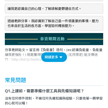
讓我更認識自己的心理、了解排解憂鬱適合方式。
透過老師分享，我認識到了解自己是一件很重要的事情，壓力
也來自於生活的各方面，學習如何釋放壓力。
分享老師貼文 + 留言用【負能量】造句，(ex:認識負能量、負能量
讓我更強壯！) 就能獲得限時限量折價券！(五月限定) 貼文傳送
閱讀更多
門：
http://bit.ly/2w0Go5t
常見問題
Q1.上課前，需要準備什麼工具與先備知識呢？
沒有任何條件限制、不需任何先備知識與經驗，只要抱著一顆學習
的心就可以囉！