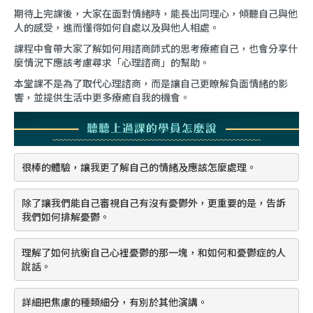
期待上完課後，大家在面對情緒時，能長出同理心，傾聽自己與他
人的感受，進而懂得如何自處以及與他人相處。
課程中會帶大家了解如何用諮商師式的思考療癒自己，也會分享什
麼情況下應該考慮尋求「心理諮商」的幫助。
本堂課不是為了取代心理諮商，而是讓自己更瞭解負面情緒的影
響，並提供生活中更多療癒自我的機會。
很棒的體驗，讓我更了解自己的情緒及應該怎麼處理。
除了讓我們能自己審視自己有沒有憂鬱外，更重要的是，告訴
我們如何排解憂鬱。
理解了如何抗衡自己心裡憂鬱的那一塊，和如何和憂鬱症的人
說話。
詳細把焦慮的種類細分，有別於其他演講。