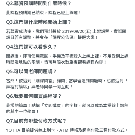
Q2.募資預購時間到什麼時候？
此課程預購期已結束，課程已經上線囉！
Q3.這門課什麼時候開始上課？
若募資成功後，我們預計將於 2019/09/20(五) 上架課程，實際開
課日若有調整，將會在「
課程公告區
」提醒大家！
Q4.這門課可以看多久？
開課後，即可使用電腦、手機及平板登入上線上課，不用受到上課
時間及地點的限制，皆可無限次數重複觀看課程內容！
Q5.可以問老師問題嗎？
當然！歡迎到「
購課問答
」詢問 ; 當學習遇到問題時，也歡迎到「
課程討論區
」與老師同學一同互動！
Q6.我要如何購買課程呢？
非常的簡單！點擊「立即購買」的字樣，就可以成為本堂線上課程
的其中一位學員！
Q7.目前有哪些付款方式呢？
YOTTA 目前提供線上刷卡、ATM 轉帳及超商付款三種付款方式。