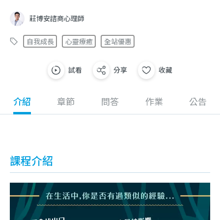
莊博安諮商心理師
自我成長
心靈療癒
全站優惠
試看
分享
收藏
介紹
章節
問答
作業
公告
課程介紹