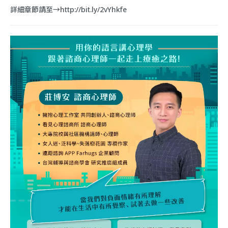
詳細章節請至→
http://bit.ly/2vYhkfe