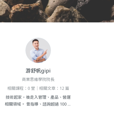
游舒帆gipi
商業思維學院院長
相關課程：0 堂｜相關文章：12 篇
技術起家，後走入管理、產品、營運
相關領域。 曾指導、諮詢超過 100 位
以上經理人，實戰經驗豐富。 且熟悉