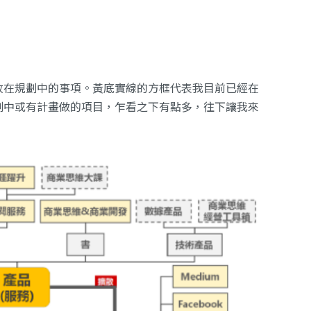
放在規劃中的事項。黃底實線的方框代表我目前已經在
劃中或有計畫做的項目，乍看之下有點多，往下讓我來