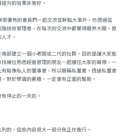
得提升的效果非常好。
群很優秀的會員們一起交流並幹點大事外，也透過這
高階技術管理者，在每次的交流中都覺得眼界大開，敦
的人才。
在南部建立一個小老闆或二代的社群，目的是讓大家能
以找幾位熟悉經營管理的朋友一起擔任大家的幕僚，一
上有點像私人的董事會，所以簡稱私董會。透過私董會
題，對於學識的累積，一定會有正面的幫助。
會有停止的一天的。
亂列的，這些內容很大一部分我正在進行。