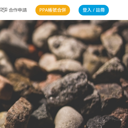
PPA帳號合併
登入 / 註冊
合作申請