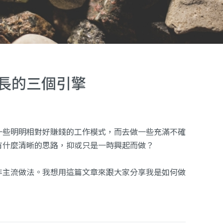
成長的三個引擎
一些明明相對好賺錢的工作模式，而去做一些充滿不確
有什麼清晰的思路，抑或只是一時興起而做？
非主流做法。我想用這篇文章來跟大家分享我是如何做