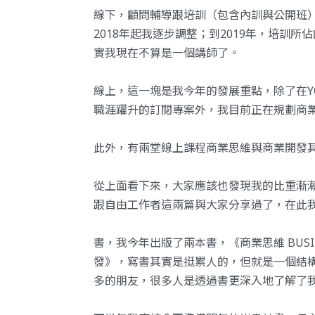
線下，顧問輔導跟培訓（包含內訓與公開班）
2018年起我逐步調整；到2019年，培訓所
實我現在不算是一個講師了。
線上，這一塊是我今年的發展重點，除了在Y
職涯躍升的訂閱專案外，我目前正在規劃商
此外，有兩堂線上課程商業思維與商業開發
從上面看下來，大家應該也發現我的比重漸
跟
自由工作者
這兩篇與
大家分享過了，在此
書，我今年出版了兩本書，《
商業思維 BUSIN
發
》，寫書其實是挺累人的，但就是一個結
多的朋友，很多人是透過書更深入地了解了