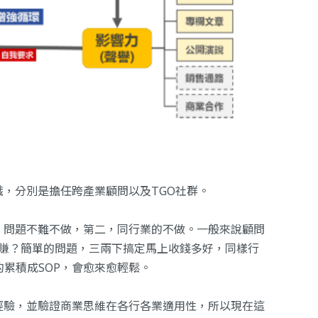
，分別是擔任跨產業顧問以及TGO社群。
，問題不難不做，第二，同行業的不做。一般來說顧問
誰不想賺？簡單的問題，三兩下搞定馬上收錢多好，同樣行
的累積成SOP，會愈來愈輕鬆。
經驗，並驗證商業思維在各行各業適用性，所以現在這