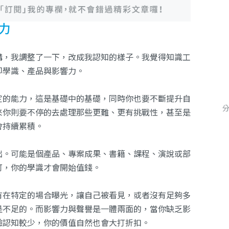
力
構，我調整了一下，改成我認知的樣子。我覺得知識工
即學識、產品與影響力。
定的能力，這是基礎中的基礎，同時你也要不斷提升自
來你則要不停的去處理那些更難、更有挑戰性，甚至是
會持續累積。
出。可能是個產品、專案成果、書籍、課程、演說或部
可，你的學識才會開始值錢。
有在特定的場合曝光，讓自己被看見，或者沒有足夠多
是不足的。而影響力與聲譽是一體兩面的，當你缺乏影
驗認知較少，你的價值自然也會大打折扣。