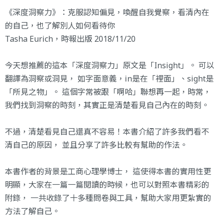
《深度洞察力》：克服認知偏見，喚醒自我覺察，看清內在
的自己，也了解別人如何看待你
Tasha Eurich，時報出版 2018/11/20
今天想推薦的這本「深度洞察力」原文是「Insight」。 可以
翻譯為洞察或洞見， 如字面意義，in是在「裡面」、sight是
「所見之物」。 這個字常被跟「啊哈」聯想再一起，時常，
我們找到洞察的時刻，其實正是清楚看見自己內在的時刻。
不過，清楚看見自己還真不容易！本書介紹了許多我們看不
清自己的原因， 並且分享了許多比較有幫助的作法。
本書作者的背景是工商心理學博士， 這使得本書的實用性更
明顯，大家在一篇一篇閱讀的時候，也可以對照本書精彩的
附錄， 一共收錄了十多種問卷與工具，幫助大家用更紮實的
方法了解自己。