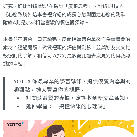
研究，好比附錄J就是在探討「反芻思考」、附錄L則是在
《心態致勝》
這本書裡介紹的成長心態與固定心態的測驗、
附錄A則是小弟相當喜歡的價值觀探討。
本書並不適合一口氣讀完，反而相當適合拿來作為讀書會的
素材。透過閱讀，做做裡頭的評估與測驗，並與好友交叉比
較彼此的了解，相信可以找到更多彼此過去沒見到的自我認
識的盲點！
YOTTA 你最專業的學習夥伴，提供優質內容與有
趣觀點，擴大豐富你的視野。
訂閱蘇益賢的專欄
，定期收到新文章通知。
延伸學習：
「搞懂快樂的心理課」