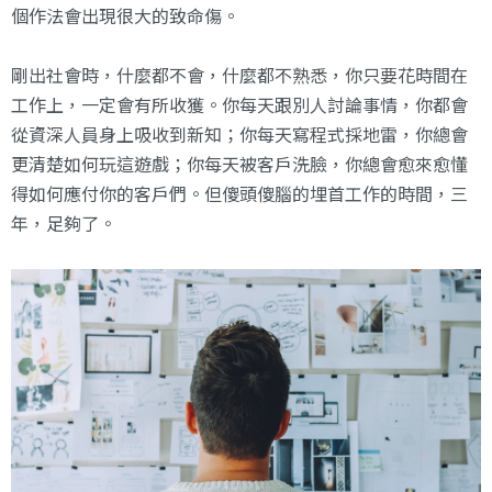
個作法會出現很大的致命傷。
剛出社會時，什麼都不會，什麼都不熟悉，你只要花時間在
工作上，一定會有所收獲。你每天跟別人討論事情，你都會
從資深人員身上吸收到新知；你每天寫程式採地雷，你總會
更清楚如何玩這遊戲；你每天被客戶洗臉，你總會愈來愈懂
得如何應付你的客戶們。但傻頭傻腦的埋首工作的時間，三
年，足夠了。