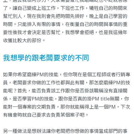
上，過去我很阿莎力，人家需要幫忙我眼睛眨也不眨就答應
了，讓自己變成上班工作，下班也工作，犧牲自己的時間來
幫忙別人，現在我則會先把時間先排好，晚上是自己學習的
時間。只能排入有限的事情，在衡量自己的時間與事情的重
要性後我才會決定是否幫忙，我想學會拒絕，也是我這幾年
收獲比較大的部份。
我想學的跟老闆要求的不同
如果你希望磨練PM的技能，但你現在是個工程師或者行銷專
員，老闆要求你做的工作也都與此有關，那怎麼磨練PM的技
能呢？首先，能否負責該工作跟你是否掛該職稱沒有直接關
係，是否學習PM的技能，跟你是否真的掛PM title無關，你
能對一個專案的交期負責，那你就能稱得上是一個PM，下次
有機會時就自己要求去負責某個案子吧。
另一種做法是想辦法讓你老闆把你想做的事情當成部門的事