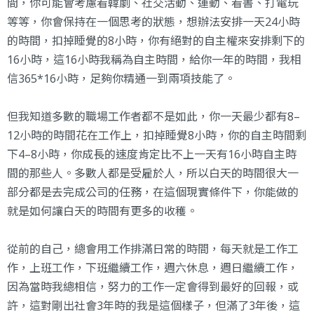
間，你可能會考慮看韓劇、社交活動、運動、看書、打電玩
等等，你會保持在一個思考的狀態，想辦法安排一天24小時
的時間，扣掉睡覺的8小時，你有絕對的自主權來安排剩下的
16小時，這16小時我稱為自主時間，給你一年的時間，我相
信365*16小時，足夠你精通一到兩項技能了。
但我知道多數的職場工作者都不是如此，你一天最少都有8–
12小時的時間花在工作上，扣掉睡覺8小時，你的自主時間剩
下4–8小時，你成長的速度肯定比不上一天有16小時自主時
間的那些人。多數人都是受雇於人，所以白天的時間很大一
部分都是去完成公司的任務，在這個現實條件下，你能做的
就是如何讓白天的時間有更多的收穫。
從前的自己，總會用工作排滿日常的時間，每天就是工作工
作，上班工作，下班繼續工作，週六休息，週日繼續工作，
因為當時我總相信，努力的工作一定會得到最好的回報，或
許，這對剛出社會3年時的我是這個樣子，但滿了3年後，這