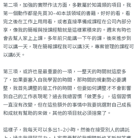
第二項，加強的實際作法方面，多數屬於知識類的項目，我
第一個動作都是先買30–40本該領域的書籍，好好的看，看
完之後在工作上用用看，或者直接準備成課程在公司內部分
享，像我的簡報與授課經驗就是這樣累積來的。週末有時也
會去幫人家上上課，多年前只能講一下午的課，後來進步到
可以講一天，現在簡報課程我可以講3天，專案管理的課程可
以講6天。
第三項，或許也是最重要的一項，一整天的時間就這麼多
了，如果要塞入自我學習的時間，那時間的規劃勢必要調
整，我首先調整的是工作的時間，但要如何調整才不會影響
到自己的工作表現呢？過去我總習慣「做更多」，這個習慣
一直沒有改變，但在這些額外的事情中我要挑選對自己成長
和成就有幫助的來做，其他的項目就必須捨棄了。
這樣子，我每天可以多出1–2小時。然後在接受別人的請託