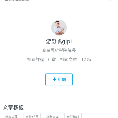
游舒帆gipi
商業思維學院院長
相關課程：0 堂｜相關文章：12 篇
訂閱
文章標籤
專案管理
自我成長
專業知識
自我檢討