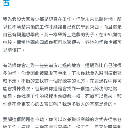
西
我先假設大家最少都是認真在工作，但對未來比較迷惘，所
以也不清楚其他的工作才能讓自己真的學到東西，而且還是
自己有興趣想學的。我一樣舉線上遊戲的例子，在RPG劇情
中段，通常地圖的四處你都可以隨便去，各地的怪你也都可
以隨便打。
有時候你會走到一些先前沒走過的地方，遭遇到比自己強很
多的怪，你會因此被擊敗再重來，下次你就會先避開這個區
域不走，不斷的去找尋一個好練等的地方。在這過程中你可
能會掛掉幾次，但最終你還是會找到一個適合練功的地點。
如果，你找尋工作的過程也像遊戲一樣，死掉可以重來，那
你會不會更安心的去嘗試呢？我想多數人的答案是會的。
要解這個問題也不難，你可以以兼職或業餘的方式去從事各
種工作，這樣一來你不需要直接換一份工作，但又能體驗到