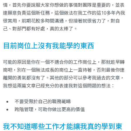
情，首先你要說服大家你想做的事情對團隊是重要的，並表
達願意負責這個新任務，這個做法在我工作的這10多年內我
很常用，前期花較多時間溝通，但接著就很省力了，對自
己、對部門都有好處，真的太棒了。
目前崗位上沒有我能學的東西
可能的原因是你在一個不適合你的工作崗位上，那就趁早轉
崗吧，別在一個無法成長的崗位上一直待著，否則最後你連
離開的勇氣都沒有了。其他的部分可以參考我過去的文章，
我想這兩篇文章已經充分的表達我對這個問題的想法：
不要受限於自己的職務範疇
跨階管理，可助你做出更高的價值
我不知道哪些工作才能讓我真的學到東