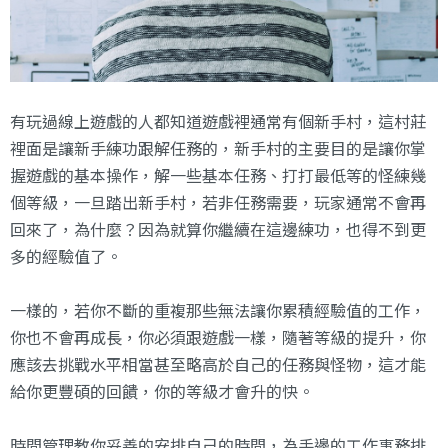
有玩過線上遊戲的人都知道遊戲裡通常有個新手村，這村莊
裡面是讓新手練功跟解任務的，新手村的主要目的是讓你掌
握遊戲的基本操作，解一些基本任務、打打最低等的怪練幾
個等級，一旦踏出新手村，若非任務需要，玩家通常不會再
回來了，為什麼？因為就算你繼續在這邊練功，也得不到更
多的經驗值了。
一樣的，若你不斷的重複那些無法讓你累積經驗值的工作，
你也不會再成長，你必須跟遊戲一樣，隨著等級的提升，你
應該去挑戰水平相當甚至略高於自己的任務與怪物，這才能
給你更豐碩的回饋，你的等級才會升的快。
時間管理教你妥善的安排自己的時間，為手邊的工作事務排