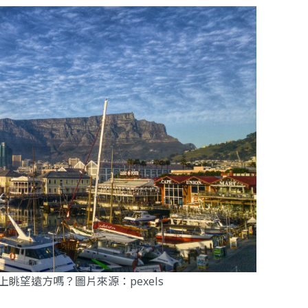
上眺望遠方嗎？圖片來源：
pexels