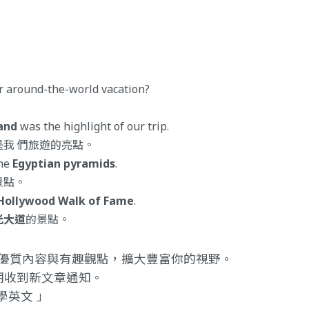
r around-the-world vacation?
and
was the highlight of our trip.
是我 們旅遊的亮點。
the
Egyptian pyramids
.
景點。
Hollywood Walk of Fame
.
光大道
的景點。
提供優質內容與有趣觀點，擴大豐富你的視野。
期收到新文章通知。
學英文 」