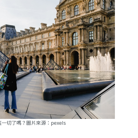
這一切了嗎？圖片來源：
pexels