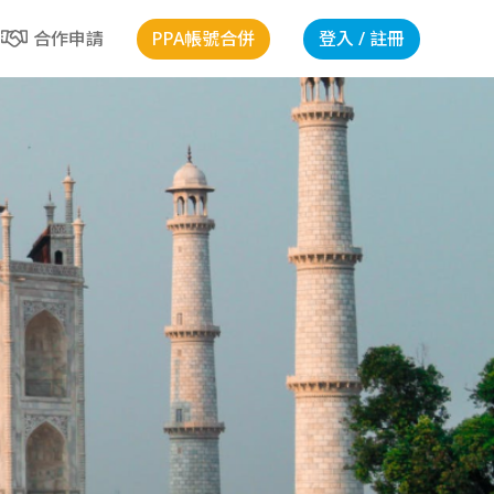
PPA帳號合併
登入 / 註冊
合作申請