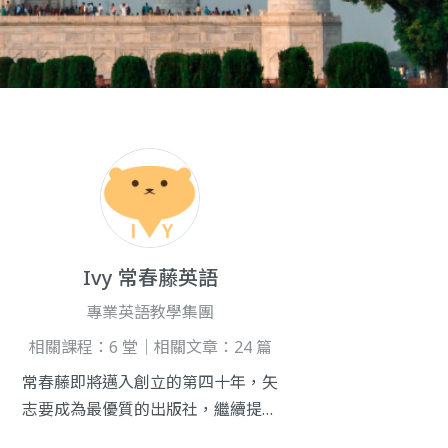
Ivy 常春藤英語
專業英語教學集團
相關課程：6 堂｜相關文章：24 篇
常春藤即將邁入創立的第四十年，矢
志要成為最優質的出版社，繼續提供
全球華人在英語學習與進修上更專業