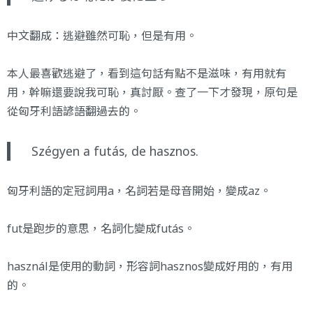
中文翻成：逃避雖然可恥，但是有用。
本人最喜歡逃避了，看到這句話有點不是滋味，有用就有
用，幹嘛還要說我可恥，真討厭。查了一下才發現，原句是
從匈牙利語諺語翻過去的。
Szégyen a futás, de hasznos.
匈牙利語的定冠詞用a，名詞若是母音開始，變成az。
fut是跑步的意思，名詞化變成futás。
használ是使用的動詞，形容詞hasznos變成好用的，有用
的。