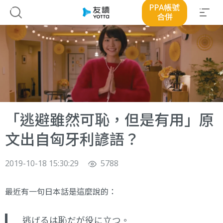
PPA帳號
合併
「逃避雖然可恥，但是有用」原
文出自匈牙利諺語？
2019-10-18 15:30:29
5788
最近有一句日本話是這麼說的：
逃げるは恥だが役に立つ。