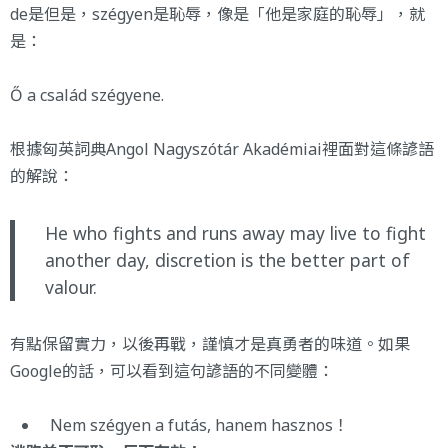
de是但是，szégyen是恥辱，像是「他是家庭的恥辱」，就
是：
Ő a család szégyene.
根據匈英詞典Angol Nagyszótár Akadémiai裡面對這條諺語
的解說：
He who fights and runs away may live to fight
another day, discretion is the better part of
valour.
有點保留實力，以後再戰，謹慎才是真勇者的味道。如果
Google的話，可以看到這句諺語的不同變體：
Nem szégyen a futás, hanem hasznos！