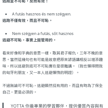
逃跑並不可恥，反而有效！
A futás hasznos és nem szégyen.
逃跑不僅有效，而且不可恥。
Nem szégyen a futás, sőt hasznos
逃避不可恥，事實上挺管用的。
看來好像和字典的意思一樣，取其君子報仇，三年不晚的意
思。當然這幾句也有可能是故意把原來諺語講相反以增添趣
味，所以逃避到底可不可恥實在是很難講。（我也懶得問我
的匈牙利朋友，又一本人逃避懶惰的明證）。
不過無論可不可恥，逃避顯然挺有用的，而且有時為了保全
自己，更是必須的。
YOTTA 你最專業的學習夥伴，提供優質內容與有