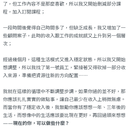
了，但工作內容不是那麼喜歡，所以我又開始刪減部分課
程，加入訂閱課程；
一段時間後覺得自己時間多了，但缺乏成長，我又增加了一
些顧問案子，此時的收入跟工作的成就感又上升到另一個層
次；
經過幾個月，這種生活模式又進入穩定狀態，所以我又開始
想調整，所以我找了第一號員工，緊接著又得砍掉一部分收
入來源，準備把資源往新的方向配置⋯⋯
我就在這樣的循環中不斷調整步調，如果你過的並不好，那
你應該扎扎實實的做點事，讓自己最少在收入上稍微無慮。
而當你有了穩定收入後，我鼓勵你應該想想一年、三年後的
生活，而想像中的生活應該要比現在更好，再回過頭來想想
——
現在的你，可以做些什麼？