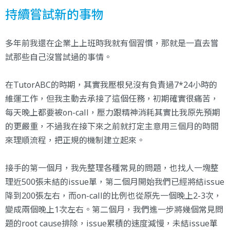
持續嘗試新的事物
多年前我還在企業上上班時我就有個習慣，那就是一直去嘗
試那些自己沒嘗試過的事情。
在TutorABC的時期，其實我壓根兒沒有負責過7*24小時的
維運工作，但我主動去承接了這個任務，初期確實很痛苦，
每天晚上都要被on-call，壓力跟精神消耗其實比我原先預期
的更嚴重，不過我在接下來之前就打定主意用三個月的時間
來理順流程，把正規的機制建立起來。
接手的第一個月，我先整理各種常見的問題，也找人一塊整
理近500張未結的issue單，第二個月開始我們已經將結issue
降到200張左右，而on-call的比例也從原先一個晚上2-3次，
變成兩個晚上1次左右。第二個月，我們進一步將幾個常見問
題的root cause排除，issue累積的速度減慢，未結issue單