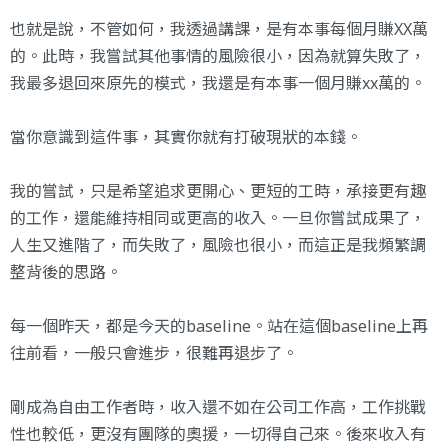
也就是說，不管如何，我透過講課，是有本事每個月賺XX萬
的。此時，我嘗試其他事情的風險很小，因為就算失敗了，
我最多退回來原先的模式，我還是有本事一個月賺xx萬的。
當你意識到這件事，其實你就有打破現狀的本錢。
我的嘗試，只是希望追求更開心、更短的工時，承接更有趣
的工作，還能維持相同或更高的收入。一旦你嘗試成果了，
人生又進階了，而失敗了，風險也很小，而這正是我頻繁調
整背後的思路。
每一個昨天，都是今天的baseline。站在這個baseline上再
往前看，一般只會進步，很難再退步了。
剛成為自由工作者時，收入還不如在公司工作高，工作挑戰
性也較低，更沒有團隊的奧援，一切得自己來。後來收入有