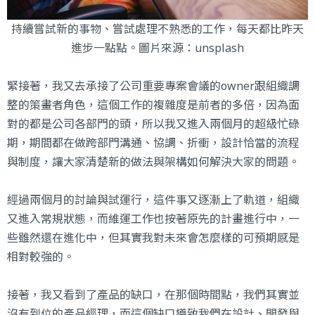
持續嘗試新的事物、嘗試處理不熟悉的工作，每天都比昨天
進步一點點。圖片來源：
unsplash
緊接著，我又去承接了公司重要專案會議的owner跟組織調
整的策畫者角色，這個工作的複雜度是前者的多倍，因為面
對的都是公司各部門的頭，所以我又進入兩個月的超級忙碌
期，期間都在做跨部門溝通、協調、折衝，設計恰當的流程
與制度，讓大家清楚新的做法與架構如何解決大家的問題。
經過兩個月的討論與試運行，這件事又逐漸上了軌道，組織
又進入常規狀態，而維運工作也按著原先的計畫進行中，一
些雖然還在進化中，但其實我對未來會怎麼樣的可預期感是
相對較強的。
接著，我又看到了產品的缺口，在那個時間點，我們其實並
沒有到位的產品經理，而這個缺口導致我們在設計、開發與