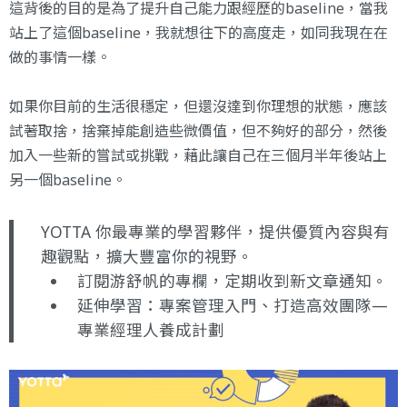
這背後的目的是為了提升自己能力跟經歷的baseline，當我
站上了這個baseline，我就想往下的高度走，如同我現在在
做的事情一樣。
如果你目前的生活很穩定，但還沒達到你理想的狀態，應該
試著取捨，捨棄掉能創造些微價值，但不夠好的部分，然後
加入一些新的嘗試或挑戰，藉此讓自己在三個月半年後站上
另一個baseline。
YOTTA 你最專業的學習夥伴，提供優質內容與有
趣觀點，擴大豐富你的視野。
訂閱游舒帆的專欄
，定期收到新文章通知。
延伸學習：
專案管理入門、打造高效團隊—
專業經理人養成計劃