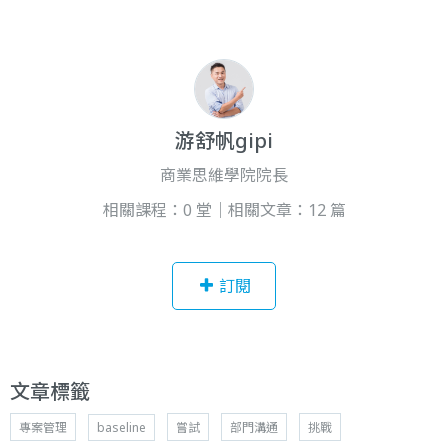
游舒帆gipi
商業思維學院院長
相關課程：0 堂｜相關文章：12 篇
訂閱
文章標籤
專案管理
baseline
嘗試
部門溝通
挑戰