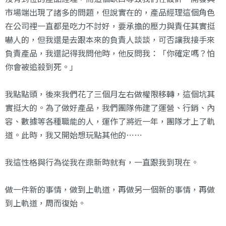
市場端出現了諸多的問題，但說實在的，產品經理這個角色
在公司裡一直都是吃力不討好，要承擔的壓力與責任其實挺
嚇人的，但我還是去跟本來的負責人談談，可否讓我接手來
負責產品，我還記得我問他時，他反問我：「你確定嗎？怕
你會被追殺到死。」
我點點頭，後來我們花了三個月左右做權限移轉，這個坑其
實挺大的。為了做好產品，我們團隊佈建了運營、行銷、內
容、數據等各種職能的人，運作了將近一年，團隊才上了軌
道。此時，我又開始想玩點其他的⋯⋯
我這性格與行為從我在鼎新時就有，一直跟我到現在。
做一件新的事情，做到上軌道，再做另一個新的事情，再做
到上軌道，周而復始。