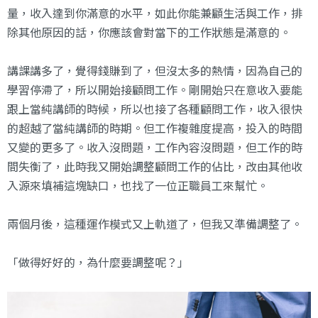
量，收入達到你滿意的水平，如此你能兼顧生活與工作，排
除其他原因的話，你應該會對當下的工作狀態是滿意的。
講課講多了，覺得錢賺到了，但沒太多的熱情，因為自己的
學習停滯了，所以開始接顧問工作。剛開始只在意收入要能
跟上當純講師的時候，所以也接了各種顧問工作，收入很快
的超越了當純講師的時期。但工作複雜度提高，投入的時間
又變的更多了。收入沒問題，工作內容沒問題，但工作的時
間失衡了，此時我又開始調整顧問工作的佔比，改由其他收
入源來填補這塊缺口，也找了一位正職員工來幫忙。
兩個月後，這種運作模式又上軌道了，但我又準備調整了。
「做得好好的，為什麼要調整呢？」