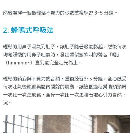
然後選擇一個最輕鬆不費力的秒數重複練習 3~5 分鐘。
2. 蜂鳴式呼吸法
輕鬆的用鼻子吸氣到肚子，讓肚子隨著吸氣膨起，然後每次
均勻緩慢的用鼻子吐氣時，發出類似蜜蜂叫的聲音「嗯」
（hmmmm~）直到氣完全吐光為止。
輕鬆的躺姿與不費力的音頻，重複練習3~5 分鐘，全心感受
每次吐氣後頭顱與體內殘餘的震動。讓這個過程幫助頭頸肩
一次比一次更放鬆，全身一次比一次更隨著地心引力自然下
沉。