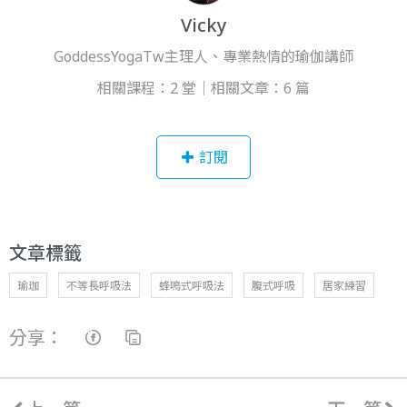
Vicky
GoddessYogaTw主理人、專業熱情的瑜伽講師
相關課程：2 堂｜相關文章：6 篇
訂閱
文章標籤
瑜珈
不等長呼吸法
蜂鳴式呼吸法
腹式呼吸
居家練習
分享：