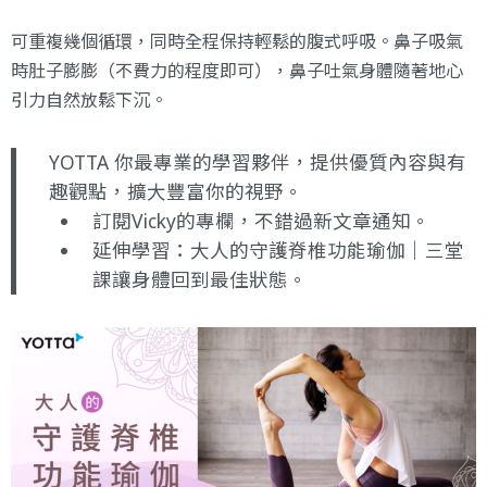
可重複幾個循環，同時全程保持輕鬆的腹式呼吸。鼻子吸氣
時肚子膨膨（不費力的程度即可），鼻子吐氣身體隨著地心
引力自然放鬆下沉。
YOTTA 你最專業的學習夥伴，提供優質內容與有
趣觀點，擴大豐富你的視野。
訂閱Vicky的專欄
，不錯過新文章通知。
延伸學習：
大人的守護脊椎功能瑜伽｜三堂
課讓身體回到最佳狀態
。