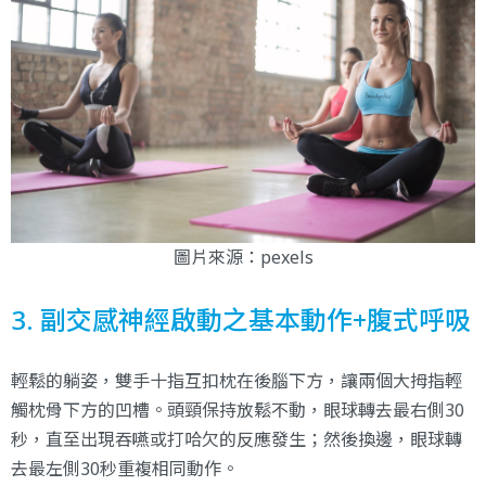
圖片來源：
pexels
3. 副交感神經啟動之基本動作+腹式呼吸
輕鬆的躺姿，雙手十指互扣枕在後腦下方，讓兩個大拇指輕
觸枕骨下方的凹槽。頭頸保持放鬆不動，眼球轉去最右側30
秒，直至出現吞嚥或打哈欠的反應發生；然後換邊，眼球轉
去最左側30秒重複相同動作。