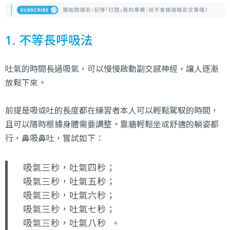
1. 不等長呼吸法
吐氣的時間長過吸氣，可以慢慢啟動副交感神經，讓人逐漸
放鬆下來。
前提是吸或吐的長度都在練習者本人可以輕鬆駕馭的時間，
且可以隨時根據身體需要調整。靠牆輕鬆坐或舒適的躺姿都
行，鼻吸鼻吐，嘗試如下：
吸氣三秒，吐氣四秒；
吸氣三秒，吐氣五秒；
吸氣三秒，吐氣六秒；
吸氣三秒，吐氣七秒；
吸氣三秒，吐氣八秒 。