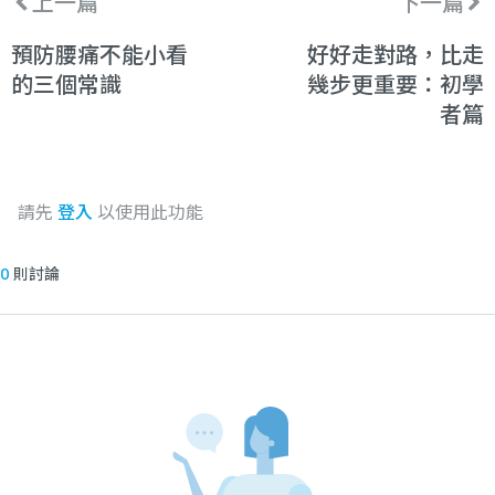
上一篇
下一篇
預防腰痛不能小看
好好走對路，比走
的三個常識
幾步更重要：初學
者篇
請先
登入
以使用此功能
0
則討論