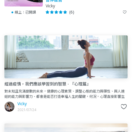
Vicky
(6)
線上：
已開課
經過疫情，我們應該學習到的智慧 - 『心理篇』
對未知且充滿變數的未來，健康的心理素質、調整心態的能力與彈性、與人連
結的能力與影響力、都會是能否打造幸福人生的關鍵，何況，心理直接影響生
理，如果沒有健康的 “心”，也很難擁有健
Vicky
2021/07/24