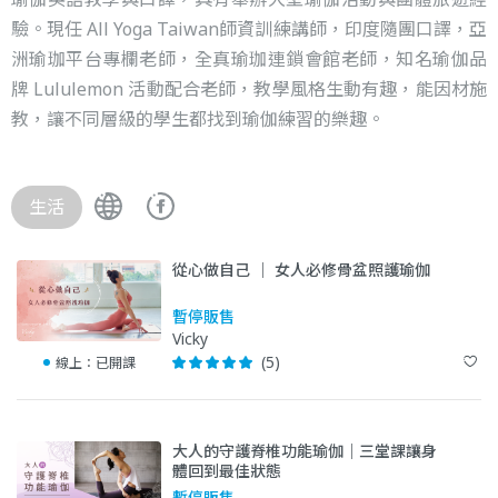
驗。現任 All Yoga Taiwan師資訓練講師，印度隨團口譯，亞
洲瑜珈平台專欄老師，全真瑜珈連鎖會館老師，知名瑜伽品
牌 Lululemon 活動配合老師，教學風格生動有趣，能因材施
教，讓不同層級的學生都找到瑜伽練習的樂趣。
生活
從心做自己 ｜ 女人必修骨盆照護瑜伽
暫停販售
Vicky
(5)
線上：
已開課
大人的守護脊椎功能瑜伽｜三堂課讓身
體回到最佳狀態
暫停販售