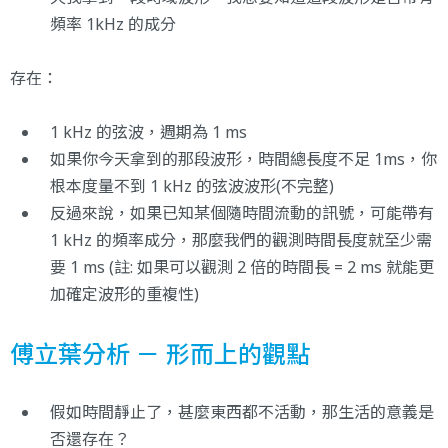
頻率 1kHz 的成分
存在：
1 kHz 的弦波，週期為 1 ms
如果你今天拿到的那段波形，時間總長度不足 1ms，你
根本度量不到 1 kHz 的弦波波形(不完整)
反過來說，如果已知某個隨時間流動的訊號，可能帶有
1 kHz 的頻率成分，那麼我們的觀測時間長度就至少需
要 1 ms (註: 如果可以觀測 2 倍的時間長 = 2 ms 就能更
加確定波形的重複性)
傅立葉分析 － 形而上的觀點
假如時間靜止了，甚麼東西都不活動，那生活的意義是
否還存在？