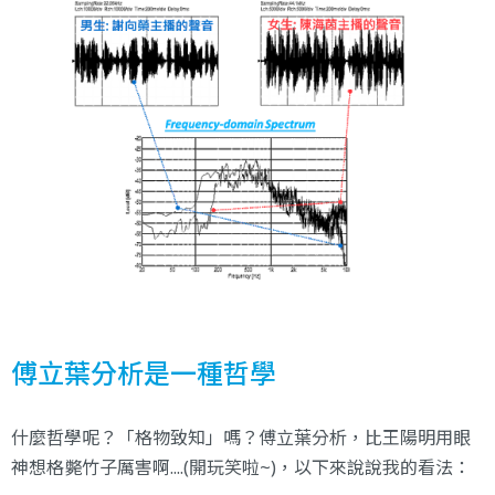
傅立葉分析是一種哲學
什麼哲學呢？「格物致知」嗎？傅立葉分析，比王陽明用眼
神想格斃竹子厲害啊....(開玩笑啦~)，以下來說說我的看法：