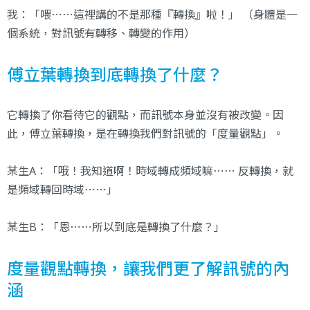
我：「喂⋯⋯這裡講的不是那種『轉換』啦！」 （身體是一
個系統，對訊號有轉移、轉變的作用）
傅立葉轉換到底轉換了什麼？
它轉換了你看待它的觀點，而訊號本身並沒有被改變。因
此，傅立葉轉換，是在轉換我們對訊號的「度量觀點」。
某生A：「哦！我知道啊！時域轉成頻域嘛⋯⋯ 反轉換，就
是頻域轉回時域⋯⋯」
某生B：「恩⋯⋯所以到底是轉換了什麼？」
度量觀點轉換，讓我們更了解訊號的內
涵