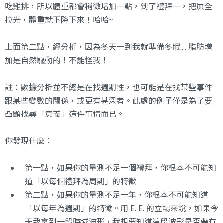
吃雞排，所以體重都會稍微增加一點，到了禮拜一，把屎全
拉光，體重就下降下來！哈哈~
上面第二點，經分析，因為冬天一到我就準備冬眠.... 脂肪增
加是自然驅動的！不能怪我！
註：數據分析並不總是在找週期性，也可能是在找某些事件
跟某些變數的關係，或更有甚深者。此處的例子僅是為了要
凸顯找尋「意義」這件事情而已。
你發現什麼：
第一點，如果你的量測不足一個禮拜，你根本不可能知
道「以每個禮拜為周期」的特徵
第二點，如果你的量測不足一年，你根本不可能知道
「以每年為週期」的特徵。用 E. E. 的立場來說，如果今
天我拿到一段時域波形，我想要知道這段波形是否帶有