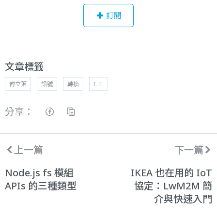
訂閱
文章標籤
傅立葉
訊號
轉換
E. E.
分享：
上一篇
下一篇
Node.js fs 模組
IKEA 也在用的 IoT
APIs 的三種類型
協定：LwM2M 簡
介與快速入門