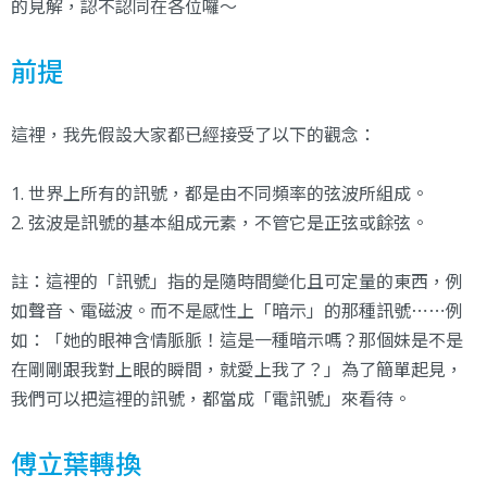
的見解，認不認同在各位囉～
前提
這裡，我先假設大家都已經接受了以下的觀念：
1. 世界上所有的訊號，都是由不同頻率的弦波所組成。
2. 弦波是訊號的基本組成元素，不管它是正弦或餘弦。
註：這裡的「訊號」指的是隨時間變化且可定量的東西，例
如聲音、電磁波。而不是感性上「暗示」的那種訊號⋯⋯例
如：「她的眼神含情脈脈！這是一種暗示嗎？那個妹是不是
在剛剛跟我對上眼的瞬間，就愛上我了？」為了簡單起見，
我們可以把這裡的訊號，都當成「電訊號」來看待。
傅立葉轉換