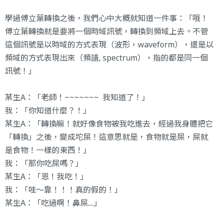
學過傅立葉轉換之後，我們心中大概就知道一件事：「哦！
傅立葉轉換就是要將一個時域訊號，轉換到頻域上去。不管
這個訊號是以時域的方式表現（波形，waveform），還是以
頻域的方式表現出來（頻譜, spectrum），指的都是同一個
訊號！」
某生A：「老師！~~~~~~~ 我知道了！」
我：「你知道什麼？！」
某生A：「轉換嘛！就好像食物被我吃進去，經過我身體把它
「轉換」之後，變成坨屎！這意思就是，食物就是屎，屎就
是食物！一樣的東西！」
我：「那你吃屎嗎？」
某生A：「恩！我吃！」
我：「哇～靠！！！真的假的！」
某生A：「吃過啊！鼻屎....」