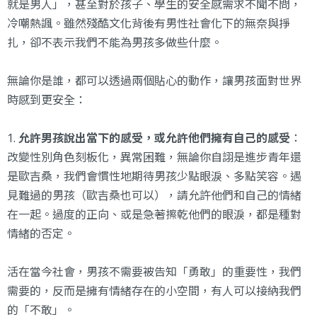
就是男人」，甚至對於孩子、學生的安全感需求不聞不問，
冷嘲熱諷。雖然殘酷文化背後有男性社會化下的無奈與掙
扎，卻不表示我們不能為男孩多做些什麼。
無論你是誰，都可以透過兩個貼心的動作，讓男孩面對世界
時感到更安全：
1.
允許男孩說出當下的感受，或允許他們擁有自己的感受
：
改變性別角色刻板化，異常困難，無論你自詡是進步青年還
是歐吉桑，我們會慣性地期待男孩少點眼淚、多點笑容。遇
見難過的男孩（歐吉桑也可以），請允許他們和自己的情緒
在一起。過度的正向、或是急著擦乾他們的眼淚，都是種對
情緒的否定。
活在當今社會，男孩不需要被告知「勇敢」的重要性，我們
需要的，反而是擁有情緒存在的小空間，有人可以接納我們
的「不敢」。