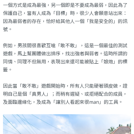
一個方式是成為最強，另一個即是不要成為最弱，因此為了
保護自己，當有人成為「目標」時，很少人會願意站出來：
因為最弱者的存在，恰好給其他人一個「我是安全的」的訊
號。
例如，男孩間很喜歡互嗆「敢不敢」，這是一個最佳的測試
遊戲，馬上幫團體做出排序，找出強者與弱者。這時所謂的
同情、同理不但無用，表現出來還可能被貼上「娘炮」的標
籤。
因此當「敢不敢」遊戲開始時，所有人只能硬著頭皮做，證
明自己是個「真男人」；而稍有遲疑、或拒絕配合的成員，
及面臨邊緣化，及成為「讓別人看起來很man」的工具。