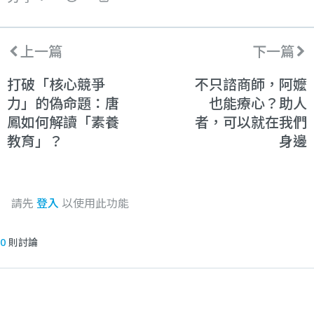
上一篇
下一篇
打破「核心競爭
不只諮商師，阿嬤
力」的偽命題：唐
也能療心？助人
鳳如何解讀「素養
者，可以就在我們
教育」？
身邊
請先
登入
以使用此功能
0
則討論