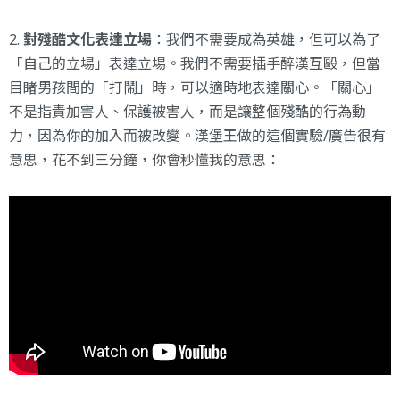
2.
對殘酷文化表達立場
：我們不需要成為英雄，但可以為了
「自己的立場」表達立場。我們不需要插手醉漢互毆，但當
目睹男孩間的「打鬧」時，可以適時地表達關心。「關心」
不是指責加害人、保護被害人，而是讓整個殘酷的行為動
力，因為你的加入而被改變。漢堡王做的這個實驗/廣告很有
意思，花不到三分鐘，你會秒懂我的意思：