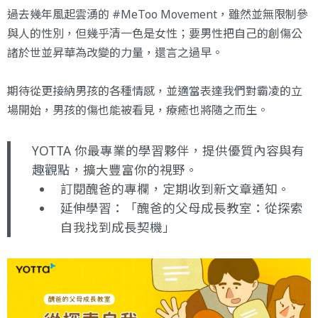
過去幾年風起雲湧的 #MeToo Movement，雖然並無限制參
與人的性別，但幾乎清一色是女性；要男性把自己的創傷公
諸於世並昇華為改變的力量，還言之過早。
期待從更接納男孩的各種情感，並適當表達我們對霸凌的立
場開始，男孩的傷也能被看見，療癒也將隨之而生。
YOTTA 你最專業的學習夥伴，提供優質內容與有
趣觀點，擴大豐富你的視野。
訂閱醜爸的專欄
，定期收到新文章通知。
延伸學習：
「醜爸的父母成長教室：從探索
自我找到成長契機」