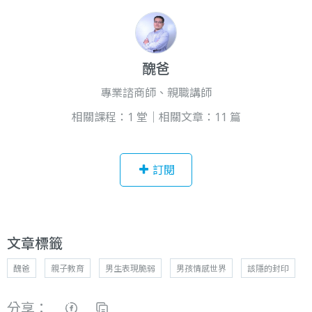
醜爸
專業諮商師、親職講師
相關課程：1 堂｜相關文章：11 篇
訂閱
文章標籤
醜爸
親子教育
男生表現脆弱
男孩情感世界
該隱的封印
分享：