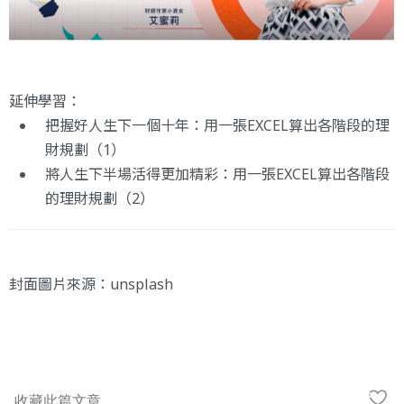
延伸學習：
把握好人生下一個十年：用一張EXCEL算出各階段的理
財規劃（1）
將人生下半場活得更加精彩：用一張EXCEL算出各階段
的理財規劃（2）
封面圖片來源：
unsplash