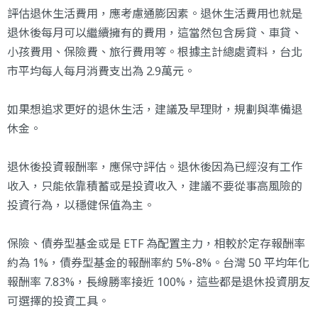
評估退休生活費用，應考慮通膨因素。退休生活費用也就是
退休後每月可以繼續擁有的費用，這當然包含房貸、車貸、
小孩費用、保險費、旅行費用等。根據主計總處資料，台北
市平均每人每月消費支出為 2.9萬元。
如果想追求更好的退休生活，建議及早理財，規劃與準備退
休金。
退休後投資報酬率，應保守評估。退休後因為已經沒有工作
收入，只能依靠積蓄或是投資收入，建議不要從事高風險的
投資行為，以穩健保值為主。
保險、債券型基金或是 ETF 為配置主力，相較於定存報酬率
約為 1%，債券型基金的報酬率約 5%-8%。台灣 50 平均年化
報酬率 7.83%，長線勝率接近 100%，這些都是退休投資朋友
可選擇的投資工具。