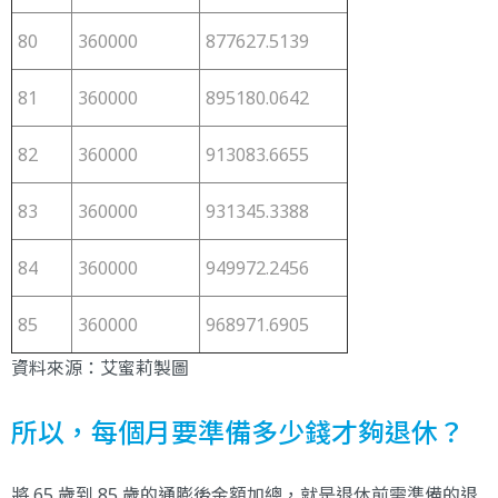
80
360000
877627.5139
81
360000
895180.0642
82
360000
913083.6655
83
360000
931345.3388
84
360000
949972.2456
85
360000
968971.6905
資料來源：艾蜜莉製圖
所以，每個月要準備多少錢才夠退休？
將 65 歲到 85 歲的通膨後金額加總，就是退休前需準備的退