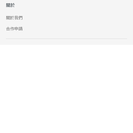
關於
關於我們
合作申請
幫助
使用條款
聯絡我們
165 全民防騙網
追蹤
Facebook
Instagram