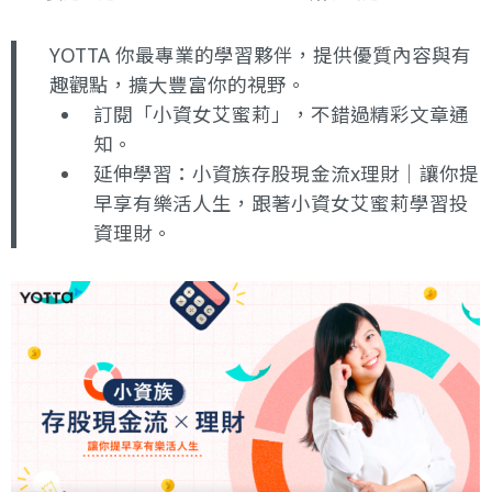
YOTTA 你最專業的學習夥伴，提供優質內容與有
趣觀點，擴大豐富你的視野。
訂閱
「小資女艾蜜莉」
，不錯過精彩文章通
知。
延伸學習：
小資族存股現金流x理財｜讓你提
早享有樂活人生
，跟著小資女艾蜜莉學習投
資理財。