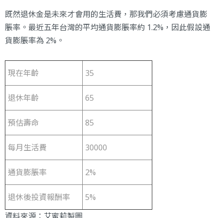
既然退休金是未來才會用的生活費，那我們必須考慮通貨膨
脹率。最近五年台灣的平均通貨膨脹率約 1.2%，因此假設通
貨膨脹率為 2%。
現在年齡
35
退休年齡
65
預估壽命
85
每月生活費
30000
通貨膨脹率
2%
退休後投資報酬率
5%
資料來源：艾蜜莉製圖