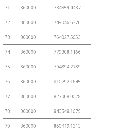
71
360000
734359.4437
72
360000
749046.6326
73
360000
764027.5653
74
360000
779308.1166
75
360000
794894.2789
76
360000
810792.1645
77
360000
827008.0078
78
360000
843548.1679
79
360000
860419.1313