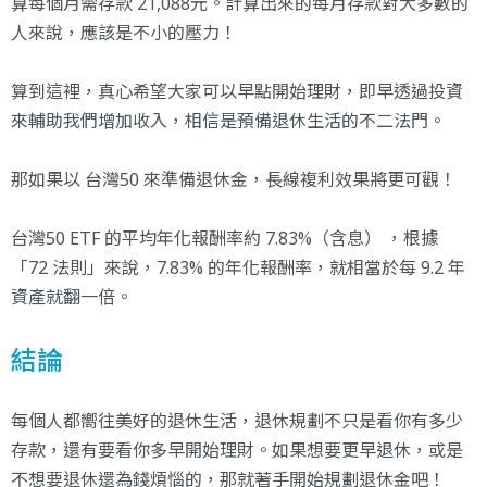
算每個月需存款 21,088元。計算出來的每月存款對大多數的
人來說，應該是不小的壓力！
算到這裡，真心希望大家可以早點開始理財，即早透過投資
來輔助我們增加收入，相信是預備退休生活的不二法門。
那如果以 台灣50 來準備退休金，長線複利效果將更可觀！
台灣50 ETF 的平均年化報酬率約 7.83%（含息） ，根據
「72 法則」來說，7.83% 的年化報酬率，就相當於每 9.2 年
資產就翻一倍。
結論
每個人都嚮往美好的退休生活，退休規劃不只是看你有多少
存款，還有要看你多早開始理財。如果想要更早退休，或是
不想要退休還為錢煩惱的，那就著手開始規劃退休金吧！