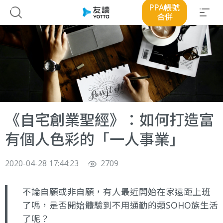
PPA帳號
合併
《自宅創業聖經》：如何打造富
有個人色彩的「一人事業」
2020-04-28 17:44:23
2709
不論自願或非自願，有人最近開始在家遠距上班
了嗎，是否開始體驗到不用通勤的類SOHO族生活
了呢？