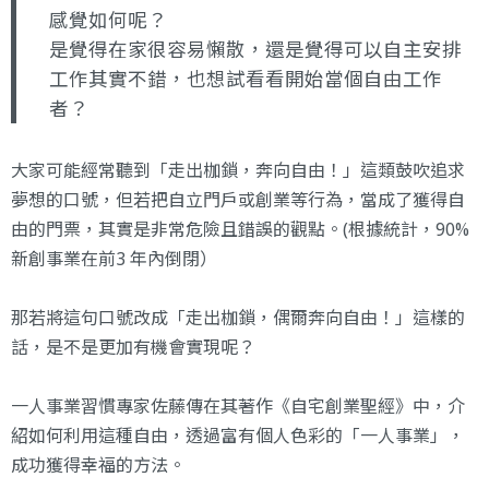
感覺如何呢？
是覺得在家很容易懶散，還是覺得可以自主安排
工作其實不錯，也想試看看開始當個自由工作
者？
大家可能經常聽到「走出枷鎖，奔向自由！」這類鼓吹追求
夢想的口號，但若把自立門戶或創業等行為，當成了獲得自
由的門票，其實是非常危險且錯誤的觀點。(根據統計，90%
新創事業在前3 年內倒閉）
那若將這句口號改成「走出枷鎖，偶爾奔向自由！」這樣的
話，是不是更加有機會實現呢？
一人事業習慣專家佐藤傳在其著作《
自宅創業聖經
》中，介
紹如何利用這種自由，透過富有個人色彩的「一人事業」，
成功獲得幸福的方法。