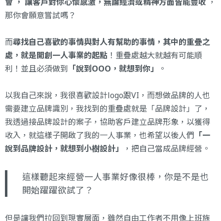
會 ， 讓客戶對你心懷感激，無論經濟或精神方面皆能豐收
，
那你會願意嘗試嗎？
而
尋找自己喜歡的事情與對人有幫助的事情，其中的重疊之
處，就是開創一人事業的起點
！重疊處越大就越有可能順
利！並且必須做到
「說到OOO，就想到你」
。
以我自己來說，我很喜歡設計logo跟VI，而想做品牌的人也
需要建立品牌識別，我找到的重疊處就是「品牌設計」了，
我透過接品牌設計的案子，協助客戶建立品牌形象，以獲得
收入，就這樣子開啟了我的一人事業，也希望以後人們
「一
說到品牌設計，就想到小樹設計」
，把自己當成品牌經營。
這樣聽起來經營一人事業好像很棒，你是不是也
開始躍躍欲試了？
但是讓我們拉回到現實層面，雖然自由工作者不用像上班族