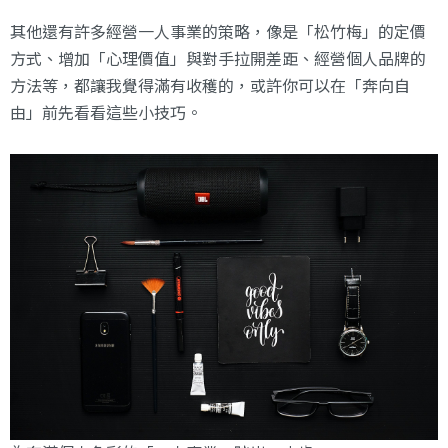
其他還有許多經營一人事業的策略，像是「松竹梅」的定價
方式、增加「心理價值」與對手拉開差距、經營個人品牌的
方法等，都讓我覺得滿有收穫的，或許你可以在「奔向自
由」前先看看這些小技巧。