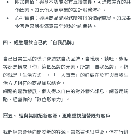
附加價值：與基本功能沒有直接關係，可造成差異的其
他因素。如比他人更專業的設計服務流程。
心裡價值：透過商品或服務所獲得的情緒感受。如成果
令客戶感到很滿意甚至超越他的期待。
四、 經營屬於自己的「自我品牌」
自己日常生活的樣子會造就自我品牌，自儀表、談吐、態度
等都是構成「你」這個品牌的元素，所謂「自我品牌」，指
的就是「生活方式」，「一人事業」的好處在於可與自我生
活方式相符的商品加以結合。
網路的蓬勃發展，個人得以自由的對外發佈訊息，請善用網
路，經營你的「數位形象力」。
五、 經與其開拓新客源，更應重視經營既有客戶
我們經常會傾向開發新的客源，當然這也很重要，但在行銷