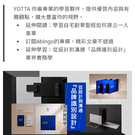
YOTTA 你最專業的學習夥伴，提供優質內容與有
趣觀點，擴大豐富你的視野。
延伸閱讀：學習
自宅創業聖經
如何建立一人
事業
訂閱
Abingo的專欄
，精彩文章不錯過
延伸學習：
從設計到溝通『品牌識別設計』
業界實務學