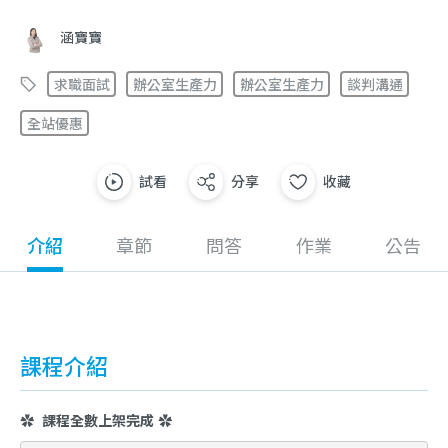
涵寶寶
求職面試
辦公室生產力
辦公室生產力
談判溝通
全站優惠
試看
分享
收藏
介紹
章節
問答
作業
公告
課程介紹
✿ 課程全數上架完成 ✿