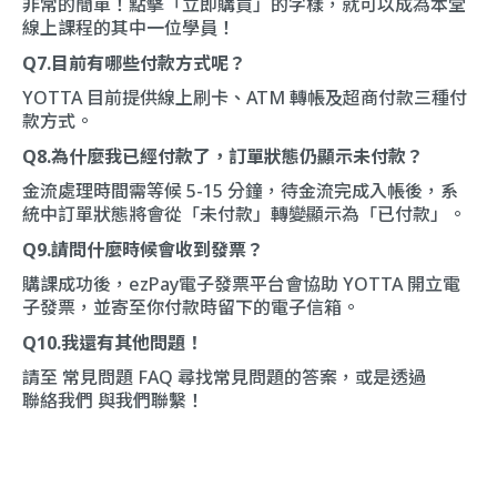
非常的簡單！點擊「立即購買」的字樣，就可以成為本堂
線上課程的其中一位學員！
Q7.目前有哪些付款方式呢？
YOTTA 目前提供線上刷卡、ATM 轉帳及超商付款三種付
款方式。
Q8.為什麼我已經付款了，訂單狀態仍顯示未付款？
金流處理時間需等候 5-15 分鐘，待金流完成入帳後，系
統中訂單狀態將會從「未付款」轉變顯示為「已付款」。
Q9.請問什麼時候會收到發票？
購課成功後，ezPay電子發票平台會協助 YOTTA 開立電
子發票，並寄至你付款時留下的電子信箱。
Q10.我還有其他問題！
請至
常見問題 FAQ
尋找常見問題的答案，或是透過
聯絡我們
與我們聯繫！