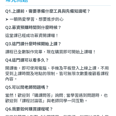
Q1.上課前，需要準備什麼工具與先備知識呢？
➤ 一顆熱愛學習、想要進步的心
Q2.募資預購時間到什麼時候？
這堂課已經成功募資開課囉！
Q3.這門課什麼時候開始上課？
課程已全數製作完畢，現在購買即可開始上課囉！
Q4
.這門課
可以看多久？
開課後，即可使用電腦、手機及平板登入上線上課，不用
受到上課時間及地點的限制，皆可無限次數重複觀看課程
內容。
Q5.可以問老師問題嗎？
當然！歡迎到「
購課問答
」詢問 ; 當學習遇到問題時，也
歡迎到「
課程討論區
」與老師同學一同互動。
Q6.我要如何購買課程呢？