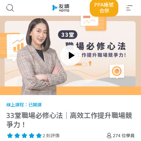
PPA帳號
合併
線上課程：
已開課
33堂職場必修心法｜高效工作提升職場競
爭力！
274
位學員
2 則評價