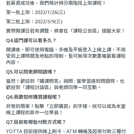
若募資成功後，我們預計將分兩階段上架課程！
第一批上架：2022/1/26(三)
第二批上架：2022/3/9(三)
實際開課日若有調整，將會在「
課程公告區
」提醒大家！
Q4.這門課可以看多久？
開課後，即可使用電腦、手機及平板登入上線上課，不用
受到上課時間及地點的限制，皆可無限次數重複觀看課程
內容。
Q5.可以問老師問題嗎？
當然！歡迎到「
購課問答
」詢問 ; 當學習遇到問題時，也
歡迎到「
課程討論區
」與老師同學一同互動。
Q6.我要如何購買課程呢？
非常的簡單！點擊「立即購買」的字樣，就可以成為本堂
線上課程的其中一位學員！
Q7.目前有哪些付款方式呢？
YOTTA 目前提供線上刷卡、ATM 轉帳及超商付款三種付