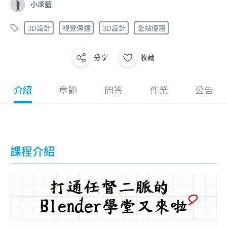
小深藍
3D設計
視覺傳達
3D設計
全站優惠
分享
收藏
介紹
章節
問答
作業
公告
課程介紹