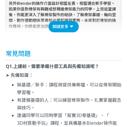
另外Blender的操作介面設計相當友善，相當適合新手學習。
如果你是對骨架有興趣或想精進骨架能力的同學，上完這堂課
後，你能更深入了解骨架製作的秘訣，了解骨架基礎、軸向空
間、動作連動關係等骨架必學知識與實務，未來對於骨架的操
作應用，你將能更加游刃有餘。
閱讀更多
常見問題
Q1.上課前，需要準備什麼工具與先備知識呢？
➤ 先備知識｜
無基礎／新手：課程將提供專案檔，可以從骨架開始
學習喔。
有建模基礎的人：可以練習骨架製作，扎實掌握觀念
與技巧。
建議同學可以同時學習「
寫實3D零基礎
」、「
3D材質動手玩
」課程，並具備基本Blender操作能