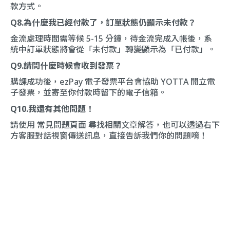
款方式。
Q8.為什麼我已經付款了，訂單狀態仍顯示未付款？
金流處理時間需等候 5-15 分鐘，待金流完成入帳後，系
統中訂單狀態將會從「未付款」轉變顯示為「已付款」。
Q9.請問什麼時候會收到發票？
購課成功後，ezPay 電子發票平台會協助 YOTTA 開立電
子發票，並寄至你付款時留下的電子信箱。
Q10.我還有其他問題！
請使用
常見問題頁面
尋找相關文章解答，也可以透過右下
方客服對話視窗傳送訊息，直接告訴我們你的問題唷！