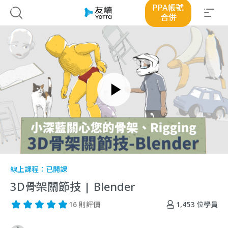
PPA帳號
合併
線上課程：
已開課
3D骨架關節技 | Blender
1,453
位學員
16 則評價