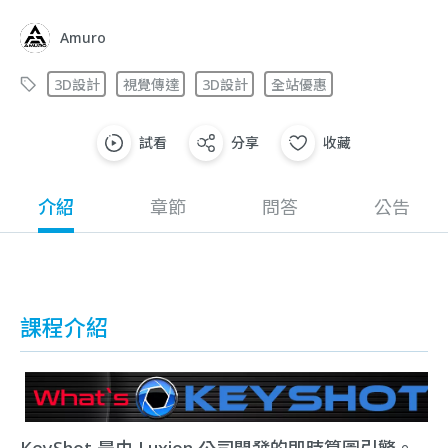
Amuro
3D設計
視覺傳達
3D設計
全站優惠
試看
分享
收藏
介紹
章節
問答
公告
課程介紹
KeyShot 是由 Luxion 公司開發的即時算圖引擎。