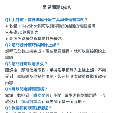
常見問題Q&A
Q1.上課前，需要準備什麼工具與先備知識呢？
➤ 軟體：KeyShot與可以跑得動3D繪圖的電腦設備
➤ 基礎3D建模能力
➤ 圖像色彩概念與攝影打光概念
Q2.這門課什麼時候開始上課？
課程已全數上架完成，現在購買課程，就可以直接開始上
課囉！
Q3.這門課可以看多久？
開課後，即可使用電腦、手機及平板登入上線上課，不用
受到上課時間及地點的限制，皆可無限次數重複觀看課程
內容。
Q4.可以問老師問題嗎？
當然！歡迎到「
購課問答
」詢問 ; 當學習遇到問題時，也
歡迎到「
課程討論區
」與老師同學一同互動。
Q5.我要如何購買課程呢？