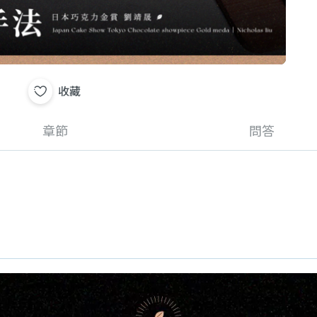
收藏
章節
問答