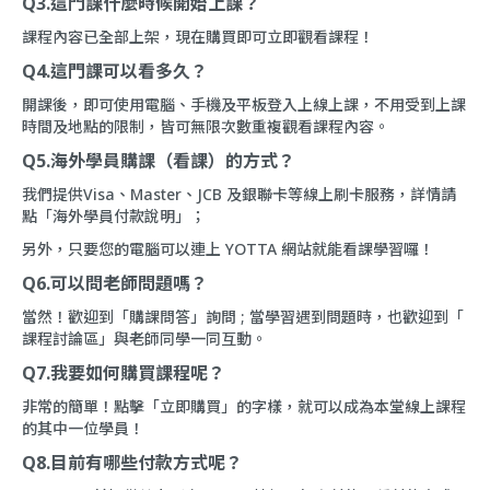
Q3.這門課什麼時候開始上課？
課程內容已全部上架，現在購買即可立即觀看課程！
Q4.這門課可以看多久？
開課後，即可使用電腦、手機及平板登入上線上課，不用受到上課
時間及地點的限制，皆可無限次數重複觀看課程內容。
Q5.海外學員購課（看課）的方式？
我們提供Visa、Master、JCB 及銀聯卡等線上刷卡服務，詳情請
點「
海外學員付款說明
」；
另外，只要您的電腦可以連上 YOTTA 網站就能看課學習囉！
Q6.可以問老師問題嗎？
當然！歡迎到「
購課問答
」詢問 ; 當學習遇到問題時，也歡迎到「
課程討論區
」與老師同學一同互動。
Q7.我要如何購買課程呢？
非常的簡單！點擊「立即購買」的字樣，就可以成為本堂線上課程
的其中一位學員！
Q8.目前有哪些付款方式呢？