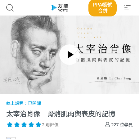
PPA帳號
合併
線上課程：
已開課
太宰治肖像｜骨骼肌肉與表皮的記憶
227
位學員
2 則評價