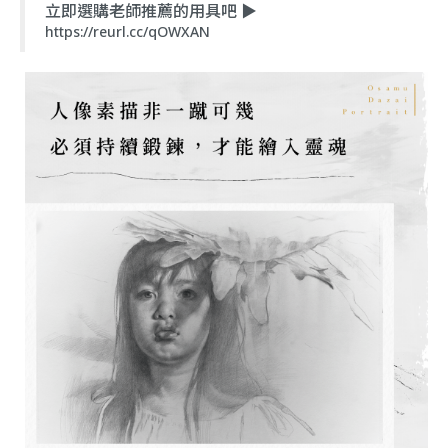
立即選購老師推薦的用具吧 ▶
https://reurl.cc/qOWXAN