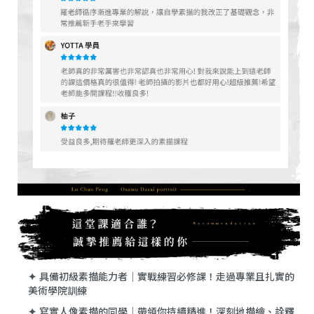
✦
具備初級素描能力者｜實戰練習必修課！走過專業且扎實的
美術學院訓練
✦
寫實人像素描的同學｜帶領你持續精進！深刻地描繪、詮釋