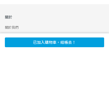
關於
關於我們
合作申請
已加入購物車，結帳去！
幫助
使用條款
聯絡我們
165 全民防騙網
追蹤
Facebook