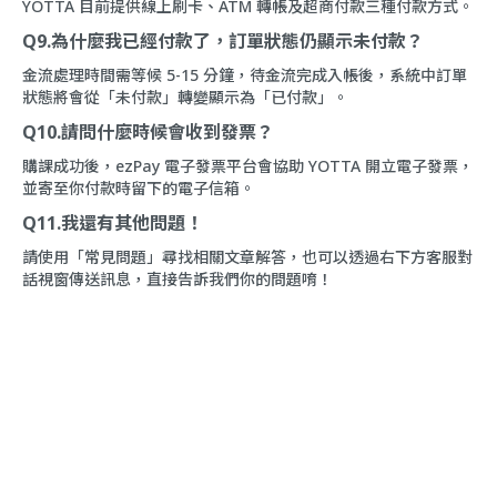
YOTTA 目前提供線上刷卡、ATM 轉帳及超商付款三種付款方式。
Q9.為什麼我已經付款了，訂單狀態仍顯示未付款？
金流處理時間需等候 5-15 分鐘，待金流完成入帳後，系統中訂單
狀態將會從「未付款」轉變顯示為「已付款」。
Q10.請問什麼時候會收到發票？
購課成功後，ezPay 電子發票平台會協助 YOTTA 開立電子發票，
並寄至你付款時留下的電子信箱。
Q11.我還有其他問題！
請使用「
常見問題
」尋找相關文章解答，也可以透過右下方客服對
話視窗傳送訊息，直接告訴我們你的問題唷！